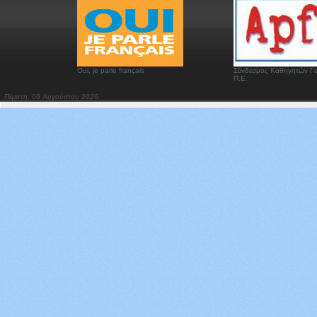
Oui, je parle français
Σύνδεσμος Καθηγητών Γα
Π.Ε.
Πέμπτη, 06 Αυγούστου 2026