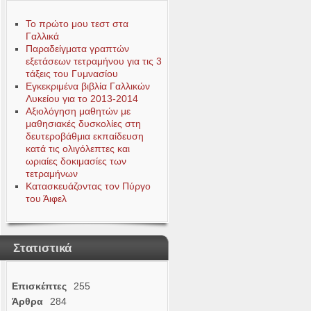
Το πρώτο μου τεστ στα
Γαλλικά
Παραδείγματα γραπτών
εξετάσεων τετραμήνου για τις 3
τάξεις του Γυμνασίου
Εγκεκριμένα βιβλία Γαλλικών
Λυκείου για το 2013-2014
Αξιολόγηση μαθητών με
μαθησιακές δυσκολίες στη
δευτεροβάθμια εκπαίδευση
κατά τις ολιγόλεπτες και
ωριαίες δοκιμασίες των
τετραμήνων
Κατασκευάζοντας τον Πύργο
του Άιφελ
Στατιστικά
Επισκέπτες
255
Άρθρα
284