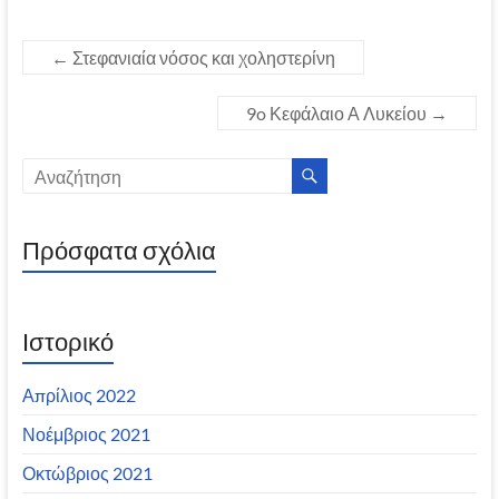
←
Στεφανιαία νόσος και χοληστερίνη
9o Κεφάλαιο Α Λυκείου
→
Πρόσφατα σχόλια
Ιστορικό
Απρίλιος 2022
Νοέμβριος 2021
Οκτώβριος 2021