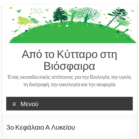
Μετάβαση
στο
περιεχόμενο
Από το Κύτταρο στη
Βιόσφαιρα
Ένας εκπαιδευτικός ιστότοπος για την Βιολογία, την υγεία,
τη διατροφή, την οικολογία και την αειφορία
Μενού
3o Κεφάλαιο Α Λυκείου