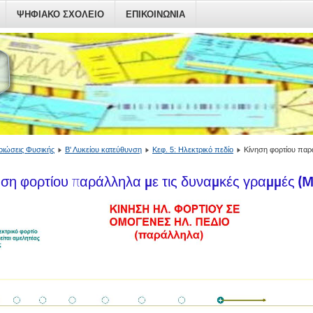
ΨΗΦΙΑΚΟ ΣΧΟΛΕΙΟ
ΕΠΙΚΟΙΝΩΝΙΑ
ιώσεις Φυσικής
Β' Λυκείου κατεύθυνση
Κεφ. 5: Ηλεκτρικό πεδίο
Κίνηση φορτίου παρά
ηση φορτίου παράλληλα με τις δυναμκές γραμμές (M