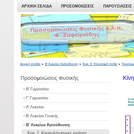
ΑΡΧΙΚΗ ΣΕΛΙΔΑ
ΠΡΟΣΟΜΟΙΏΣΕΙΣ
ΠΑΡΟΥΣΙΆΣΕΙΣ
Αρχική σελίδα
Β' Λυκείου Κατεύθυνση
Κεφ. 5: Ηλεκτρικό πεδίο
Προσομο
Κίν
Προσομοιώσεις Φυσικής
Β' Γυμνασίου
Γ' Γυμνασίου
Α' Λυκείου
Β' Λυκείου Γενικής
Β' Λυκείου Κατεύθυνση
Κεφ. 1: Καμπυλόγραμμες κινήσεις