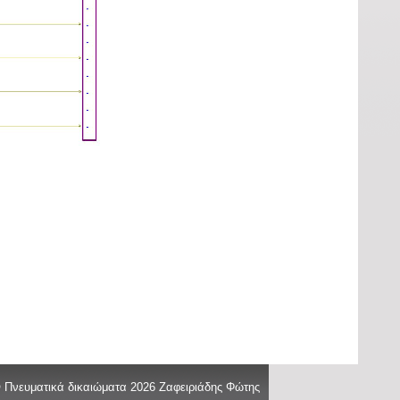
 Πνευματικά δικαιώματα 2026 Ζαφειριάδης Φώτης