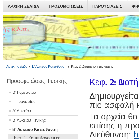
ΑΡΧΙΚΗ ΣΕΛΙΔΑ
ΠΡΟΣΟΜΟΙΏΣΕΙΣ
ΠΑΡΟΥΣΙΆΣΕΙΣ
ΨΗ
Αρχική σελίδα
Β' Λυκείου Κατεύθυνση
Κεφ. 2: Διατήρηση της ορμής
Κεφ. 2: Διατ
Προσομοιώσεις Φυσικής
Β' Γυμνασίου
Δημιουργείτα
Γ' Γυμνασίου
πιο ασφαλή 
Α' Λυκείου
Τα αρχεία θα
Β' Λυκείου Γενικής
επίσης η προ
Β' Λυκείου Κατεύθυνση
Διεύθυνση:
h
Κεφ. 1: Καμπυλόγραμμες