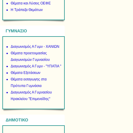
Θέματα και Λύσεις ΟΕΦΕ
Η Τράπεζα Θεμάτων
ΓΥΜΝΑΣΙΟ
Διαγωνισμός Α Γυμν - ΧΑΝΙΩΝ
Θέματα προετοιμασίας
Διαγωνισμών Γυμνασίου
Διαγωνισμός Α Γυμν - "ΥΠΑΤΙΑ "
Θέματα Εξετάσεων
Θέματα εισαγωγης στα
Πρότυπα Γυμνάσια
Διαγωνισμός Α Γυμνασίου
Ηρακλείου "Επιμενείδης"
ΔΗΜΟΤΙΚΟ