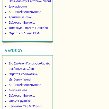
Πανελλαδικών Εξετάσεων / word
Διαγωνίσματα
ΚΕΕ Βιβλία Αξιολόγησης
Τράπεζα Θεμάτων
Συλλογές - Εργασίες
Τυπολόγιο - πριν τη Γ Λυκείου
Θέματα και Λύσεις ΟΕΦΕ
Α ΛΥΚΕΙΟΥ
Στο Σχολείο - Πλήρεις συλλογές
ασκήσεων για λύση
Θέματα Ενδοσχολικών
εξετάσεων / word
ΚΕΕ Βιβλία Αξιολόγησης
Διαγωνίσματα
Συλλογές - Εργασίες
Φύλλα Εργασίας
Εξεταστέα Ύλη & Οδηγίες