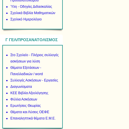
Προσανατολισμού
Ύλη - Οδηγίες Διδασκαλίας
Σχολικά Βιβλία Μαθηματικών
Σχολικό Ημερολόγιο
Γ ΓΕΛ/ΠΡΟΣΑΝΑΤΟΛΙΣΜΟΣ
Στο Σχολείο - Πλήρεις συλλογές
ασκήσεων για λύση
Θέματα Εξετάσεων -
Πανελλαδικών / word
Συλλογές Ασκήσεων - Εργασίες
Διαγωνίσματα
ΚΕΕ Βιβλία Αξιολόγησης
Φύλλα Ασκήσεων
Ερωτήσεις Θεωρίας
Θέματα και Λύσεις ΟΕΦΕ
Επαναληπτικά θέματα Ε.Μ.Ε.