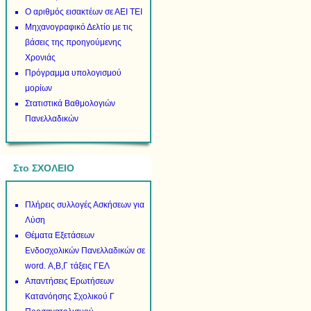
Ο αριθμός εισακτέων σε ΑΕΙ ΤΕΙ
Μηχανογραφικό Δελτίο με τις
βάσεις της προηγούμενης
Χρονιάς
Πρόγραμμα υπολογισμού
μορίων
Στατιστικά Βαθμολογιών
Πανελλαδικών
Στο ΣΧΟΛΕΙΟ
Πλήρεις συλλογές Ασκήσεων για
Λύση
Θέματα Εξετάσεων
Ενδοσχολικών Πανελλαδικών σε
word. Α,Β,Γ τάξεις ΓΕΛ
Απαντήσεις Ερωτήσεων
Κατανόησης Σχολικού Γ