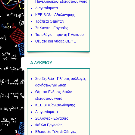
Πανελλαδικών Εξετάσεων / word
Διαγωνίσματα
ΚΕΕ Βιβλία Αξιολόγησης
Τράπεζα Θεμάτων
Συλλογές - Εργασίες
Τυπολόγιο - πριν τη Γ Λυκείου
Θέματα και Λύσεις ΟΕΦΕ
Α ΛΥΚΕΙΟΥ
Στο Σχολείο - Πλήρεις συλλογές
ασκήσεων για λύση
Θέματα Ενδοσχολικών
εξετάσεων / word
ΚΕΕ Βιβλία Αξιολόγησης
Διαγωνίσματα
Συλλογές - Εργασίες
Φύλλα Εργασίας
Εξεταστέα Ύλη & Οδηγίες