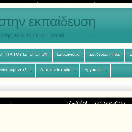
στην εκπαίδευση
άκης 3o & 4ο ΓΕ.Λ. - Χανιά . . . . . . . . . . .
ΟΤΗΤΑ ΤΟΥ ΙΣΤΟΤΟΠΟΥ
Επικοινωνία
Συνδέσεις - links
Ε
Ενδιαφέροντα !
Από την Ιστορία
Εργασίες