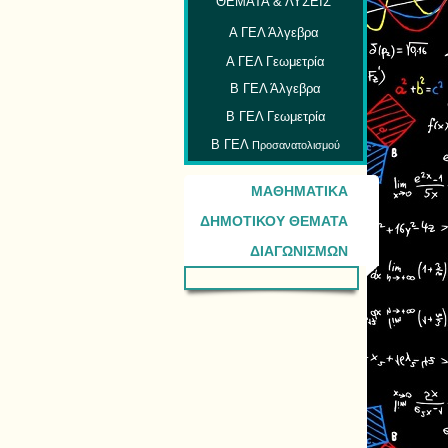
ΘΕΜΑΤΑ & ΛΥΣΕΙΣ
Α ΓΕΛ Άλγεβρα
Α ΓΕΛ Γεωμετρία
Β ΓΕΛ Άλγεβρα
Β ΓΕΛ Γεωμετρία
Β ΓΕΛ
Προσανατολισμού
ΜΑΘΗΜΑΤΙΚΑ
ΔΗΜΟΤΙΚΟΥ ΘΕΜΑΤΑ
ΔΙΑΓΩΝΙΣΜΩΝ