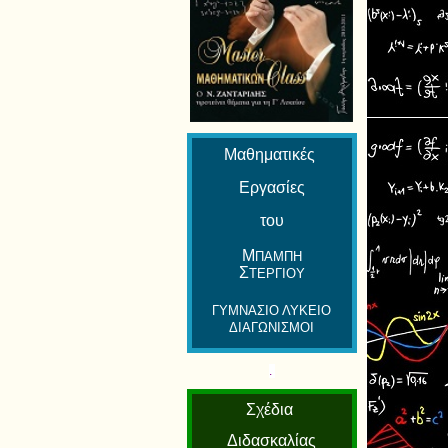
Μαθηματικές
Εργασίες
του
Μ
ΠΑΜΠΗ
Σ
ΤΕΡΓΙΟΥ
ΓΥΜΝΑΣΙΟ ΛΥΚΕΙΟ
ΔΙΑΓΩΝΙΣΜΟΙ
.
Σχέδια
Διδασκαλίας