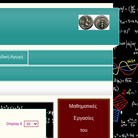
ιδική Αγωγή
Μαθηματικές
Εργασίες
Display #
του