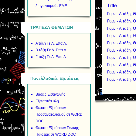
Title
διαγωνισμούς ΕΜΕ
Γυμν - Α τάξη,
Γυμν - Α τάξη,
ΤΡΑΠΕΖΑ ΘΕΜΑΤΩΝ
Γυμν - Α τάξη, 
Γυμν - Α τάξη,
Γυμν - Α τάξη,
Α τάξη Γε.Λ. Επα.Λ.
Β τάξη Γε.Λ. Επα.Λ.
Γυμν - Α τάξη,
Γ τάξη Γε.Λ. Επα.Λ.
Γυμν - Α τάξη,
Γυμν - Α τάξη,
Γυμν - Α τάξη,
Πανελλαδικές Εξετάσεις
Γυμν - Α τάξη,
Βάσεις Εισαγωγής
Εξεταστέα ύλη
Θέματα Εξετάσεων
Προσανατολισμού σε WORD
DOC
Θέματα Εξετάσεων Γενικής
Παιδείας σε WORD DOC