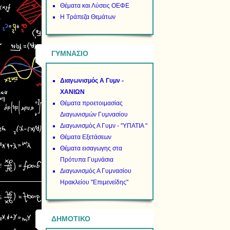
Θέματα και Λύσεις ΟΕΦΕ
Η Τράπεζα Θεμάτων
ΓΥΜΝΑΣΙΟ
Διαγωνισμός Α Γυμν -
ΧΑΝΙΩΝ
Θέματα προετοιμασίας
Διαγωνισμών Γυμνασίου
Διαγωνισμός Α Γυμν - "ΥΠΑΤΙΑ "
Θέματα Εξετάσεων
Θέματα εισαγωγης στα
Πρότυπα Γυμνάσια
Διαγωνισμός Α Γυμνασίου
Ηρακλείου "Επιμενείδης"
ΔΗΜΟΤΙΚΟ