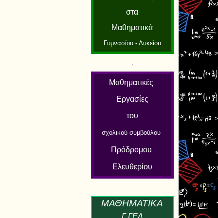
στα
Μαθηματικά
Γυμνασίου - Λυκείου
.
Μαθηματικές
Εργασίες
του
σχολικού συμβούλου
Πρόδρομου
Ελευθερίου
.
Μ
ΑΘΗΜΑΤΙΚ
Α
Γ ΓΕΛ