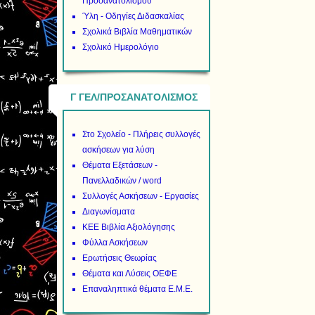
Προσανατολισμού
Ύλη - Οδηγίες Διδασκαλίας
Σχολικά Βιβλία Μαθηματικών
Σχολικό Ημερολόγιο
Γ ΓΕΛ/ΠΡΟΣΑΝΑΤΟΛΙΣΜΟΣ
Στο Σχολείο - Πλήρεις συλλογές
ασκήσεων για λύση
Θέματα Εξετάσεων -
Πανελλαδικών / word
Συλλογές Ασκήσεων - Εργασίες
Διαγωνίσματα
ΚΕΕ Βιβλία Αξιολόγησης
Φύλλα Ασκήσεων
Ερωτήσεις Θεωρίας
Θέματα και Λύσεις ΟΕΦΕ
Επαναληπτικά θέματα Ε.Μ.Ε.