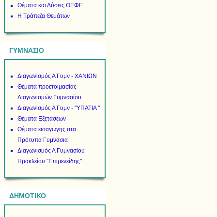
Θέματα και Λύσεις ΟΕΦΕ
Η Τράπεζα Θεμάτων
ΓΥΜΝΑΣΙΟ
Διαγωνισμός Α Γυμν - ΧΑΝΙΩΝ
Θέματα προετοιμασίας
Διαγωνισμών Γυμνασίου
Διαγωνισμός Α Γυμν - "ΥΠΑΤΙΑ "
Θέματα Εξετάσεων
Θέματα εισαγωγης στα
Πρότυπα Γυμνάσια
Διαγωνισμός Α Γυμνασίου
Ηρακλείου "Επιμενείδης"
ΔΗΜΟΤΙΚΟ