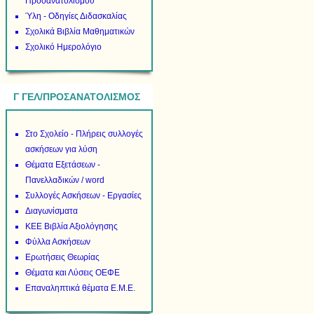
Προσανατολισμού
Ύλη - Οδηγίες Διδασκαλίας
Σχολικά Βιβλία Μαθηματικών
Σχολικό Ημερολόγιο
Γ ΓΕΛ/ΠΡΟΣΑΝΑΤΟΛΙΣΜΟΣ
Στο Σχολείο - Πλήρεις συλλογές
ασκήσεων για λύση
Θέματα Εξετάσεων -
Πανελλαδικών / word
Συλλογές Ασκήσεων - Εργασίες
Διαγωνίσματα
ΚΕΕ Βιβλία Αξιολόγησης
Φύλλα Ασκήσεων
Ερωτήσεις Θεωρίας
Θέματα και Λύσεις ΟΕΦΕ
Επαναληπτικά θέματα Ε.Μ.Ε.