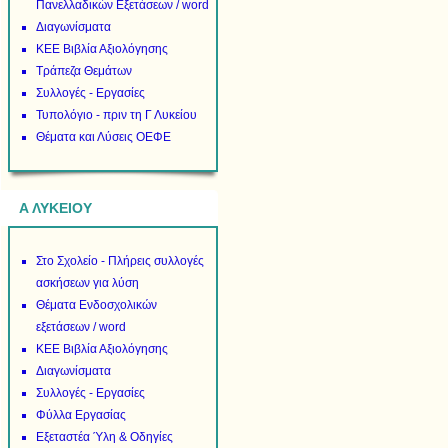
Πανελλαδικών Εξετάσεων / word
Διαγωνίσματα
ΚΕΕ Βιβλία Αξιολόγησης
Τράπεζα Θεμάτων
Συλλογές - Εργασίες
Τυπολόγιο - πριν τη Γ Λυκείου
Θέματα και Λύσεις ΟΕΦΕ
Α ΛΥΚΕΙΟΥ
Στο Σχολείο - Πλήρεις συλλογές
ασκήσεων για λύση
Θέματα Ενδοσχολικών
εξετάσεων / word
ΚΕΕ Βιβλία Αξιολόγησης
Διαγωνίσματα
Συλλογές - Εργασίες
Φύλλα Εργασίας
Εξεταστέα Ύλη & Οδηγίες