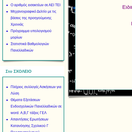
Ο αριθμός εισακτέων σε ΑΕΙ ΤΕΙ
Ειδ
Μηχανογραφικό Δελτίο με τις
βάσεις της προηγούμενης
Χρονιάς
Πρόγραμμα υπολογισμού
μορίων
Στατιστικά Βαθμολογιών
Πανελλαδικών
Στο ΣΧΟΛΕΙΟ
Πλήρεις συλλογές Ασκήσεων για
Λύση
Θέματα Εξετάσεων
Ενδοσχολικών Πανελλαδικών σε
word. Α,Β,Γ τάξεις ΓΕΛ
Απαντήσεις Ερωτήσεων
Κατανόησης Σχολικού Γ