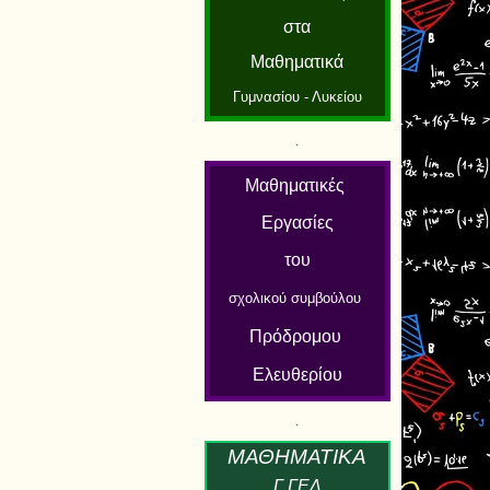
στα
Μαθηματικά
Γυμνασίου - Λυκείου
.
Μαθηματικές
Εργασίες
του
σχολικού συμβούλου
Πρόδρομου
Ελευθερίου
.
Μ
ΑΘΗΜΑΤΙΚ
Α
Γ ΓΕΛ