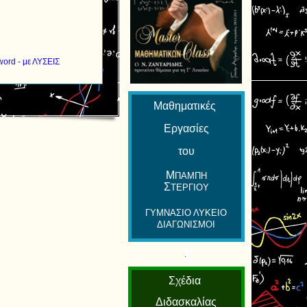
ord - με ΛΥΣΕΙΣ
Μαθηματικές
Εργασίες
του
Μ
ΠΑΜΠΗ
Σ
ΤΕΡΓΙΟΥ
ΓΥΜΝΑΣΙΟ ΛΥΚΕΙΟ
ΔΙΑΓΩΝΙΣΜΟΙ
.
Σχέδια
Διδασκαλίας