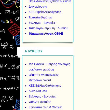
Πανελλαδικών Εξετάσεων / word
Διαγωνίσματα
ΚΕΕ Βιβλία Αξιολόγησης
Τράπεζα Θεμάτων
Συλλογές - Εργασίες
Τυπολόγιο - πριν τη Γ Λυκείου
Θέματα και Λύσεις ΟΕΦΕ
Α ΛΥΚΕΙΟΥ
Στο Σχολείο - Πλήρεις συλλογές
ασκήσεων για λύση
Θέματα Ενδοσχολικών
εξετάσεων / word
ΚΕΕ Βιβλία Αξιολόγησης
Διαγωνίσματα
Συλλογές - Εργασίες
Φύλλα Εργασίας
Εξεταστέα Ύλη & Οδηγίες