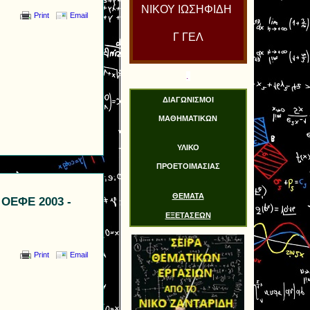
ΝΙΚΟΥ ΙΩΣΗΦΙΔΗ
Print
Email
Γ ΓΕΛ
.
ΔΙΑΓΩΝΙΣΜΟΙ
ΜΑΘΗΜΑΤΙΚΩΝ
ΥΛΙΚΟ
ΠΡΟΕΤΟΙΜΑΣΙΑΣ
ΘΕΜΑΤΑ
 ΟΕΦΕ 2003 -
ΕΞΕΤΑΣΕΩΝ
Print
Email