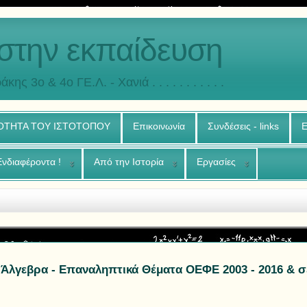
στην εκπαίδευση
άκης 3o & 4ο ΓΕ.Λ. - Χανιά . . . . . . . . . . .
ΟΤΗΤΑ ΤΟΥ ΙΣΤΟΤΟΠΟΥ
Επικοινωνία
Συνδέσεις - links
Ε
Ενδιαφέροντα !
Από την Ιστορία
Εργασίες
 Άλγεβρα - Επαναληπτικά Θέματα ΟΕΦΕ 2003 - 2016 & σ