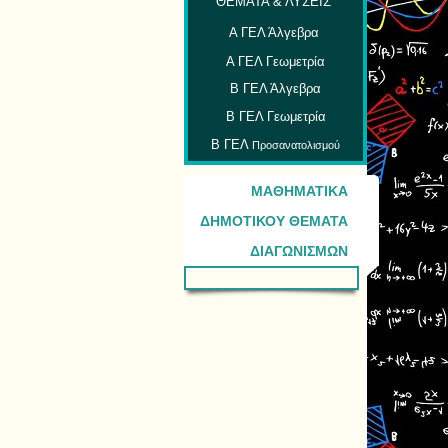
ΘΕΜΑΤΑ & ΛΥΣΕΙΣ
Α ΓΕΛ Άλγεβρα
Α ΓΕΛ Γεωμετρία
Β ΓΕΛ Άλγεβρα
Β ΓΕΛ Γεωμετρία
Β ΓΕΛ
Προσανατολισμού
ΜΑΘΗΜΑΤΙΚΑ
ΔΗΜΟΤΙΚΟΥ ΘΕΜΑΤΑ
ΔΙΑΓΩΝΙΣΜΩΝ