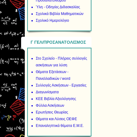
Προσανατολισμού
Ύλη - Οδηγίες Διδασκαλίας
Σχολικά Βιβλία Μαθηματικών
Σχολικό Ημερολόγιο
Γ ΓΕΛ/ΠΡΟΣΑΝΑΤΟΛΙΣΜΟΣ
Στο Σχολείο - Πλήρεις συλλογές
ασκήσεων για λύση
Θέματα Εξετάσεων -
Πανελλαδικών / word
Συλλογές Ασκήσεων - Εργασίες
Διαγωνίσματα
ΚΕΕ Βιβλία Αξιολόγησης
Φύλλα Ασκήσεων
Ερωτήσεις Θεωρίας
Θέματα και Λύσεις ΟΕΦΕ
Επαναληπτικά θέματα Ε.Μ.Ε.