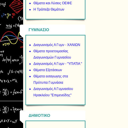
Θέματα και Λύσεις ΟΕΦΕ
Η Τράπεζα Θεμάτων
ΓΥΜΝΑΣΙΟ
Διαγωνισμός Α Γυμν - ΧΑΝΙΩΝ
Θέματα προετοιμασίας
Διαγωνισμών Γυμνασίου
Διαγωνισμός Α Γυμν - "ΥΠΑΤΙΑ "
Θέματα Εξετάσεων
Θέματα εισαγωγης στα
Πρότυπα Γυμνάσια
Διαγωνισμός Α Γυμνασίου
Ηρακλείου "Επιμενείδης"
ΔΗΜΟΤΙΚΟ