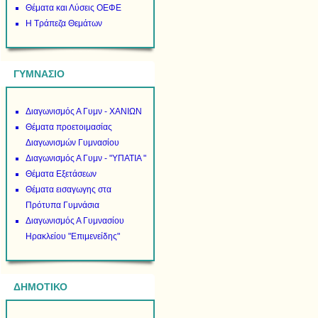
Θέματα και Λύσεις ΟΕΦΕ
Η Τράπεζα Θεμάτων
ΓΥΜΝΑΣΙΟ
Διαγωνισμός Α Γυμν - ΧΑΝΙΩΝ
Θέματα προετοιμασίας
Διαγωνισμών Γυμνασίου
Διαγωνισμός Α Γυμν - "ΥΠΑΤΙΑ "
Θέματα Εξετάσεων
Θέματα εισαγωγης στα
Πρότυπα Γυμνάσια
Διαγωνισμός Α Γυμνασίου
Ηρακλείου "Επιμενείδης"
ΔΗΜΟΤΙΚΟ