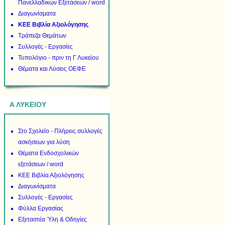
Πανελλαδικών Εξετάσεων / word
Διαγωνίσματα
ΚΕΕ Βιβλία Αξιολόγησης
Τράπεζα Θεμάτων
Συλλογές - Εργασίες
Τυπολόγιο - πριν τη Γ Λυκείου
Θέματα και Λύσεις ΟΕΦΕ
Α ΛΥΚΕΙΟΥ
Στο Σχολείο - Πλήρεις συλλογές
ασκήσεων για λύση
Θέματα Ενδοσχολικών
εξετάσεων / word
ΚΕΕ Βιβλία Αξιολόγησης
Διαγωνίσματα
Συλλογές - Εργασίες
Φύλλα Εργασίας
Εξεταστέα Ύλη & Οδηγίες