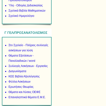
Προσανατολισμού
Ύλη - Οδηγίες Διδασκαλίας
Σχολικά Βιβλία Μαθηματικών
Σχολικό Ημερολόγιο
Γ ΓΕΛ/ΠΡΟΣΑΝΑΤΟΛΙΣΜΟΣ
Στο Σχολείο - Πλήρεις συλλογές
ασκήσεων για λύση
Θέματα Εξετάσεων -
Πανελλαδικών / word
Συλλογές Ασκήσεων - Εργασίες
Διαγωνίσματα
ΚΕΕ Βιβλία Αξιολόγησης
Φύλλα Ασκήσεων
Ερωτήσεις Θεωρίας
Θέματα και Λύσεις ΟΕΦΕ
Επαναληπτικά θέματα Ε.Μ.Ε.