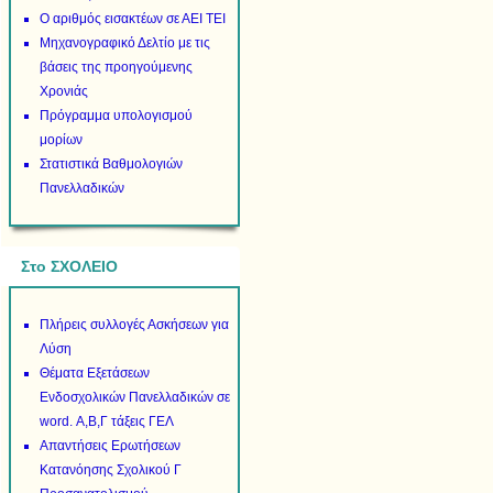
Ο αριθμός εισακτέων σε ΑΕΙ ΤΕΙ
Μηχανογραφικό Δελτίο με τις
βάσεις της προηγούμενης
Χρονιάς
Πρόγραμμα υπολογισμού
μορίων
Στατιστικά Βαθμολογιών
Πανελλαδικών
Στο ΣΧΟΛΕΙΟ
Πλήρεις συλλογές Ασκήσεων για
Λύση
Θέματα Εξετάσεων
Ενδοσχολικών Πανελλαδικών σε
word. Α,Β,Γ τάξεις ΓΕΛ
Απαντήσεις Ερωτήσεων
Κατανόησης Σχολικού Γ