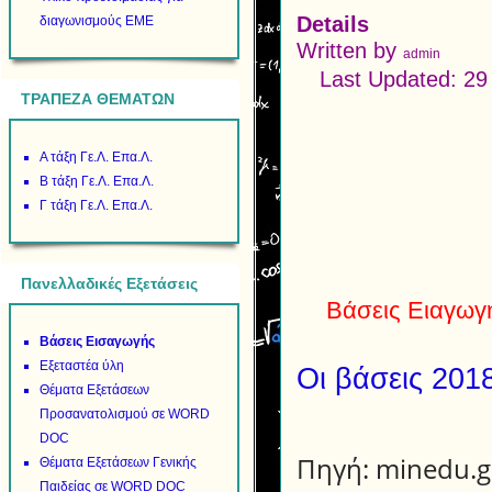
Details
διαγωνισμούς ΕΜΕ
Written by
admin
Last Updated: 29
ΤΡΑΠΕΖΑ ΘΕΜΑΤΩΝ
Α τάξη Γε.Λ. Επα.Λ.
Β τάξη Γε.Λ. Επα.Λ.
Γ τάξη Γε.Λ. Επα.Λ.
Πανελλαδικές Εξετάσεις
Βάσεις Ειαγωγή
Βάσεις Εισαγωγής
Εξεταστέα ύλη
Οι βάσεις 201
Θέματα Εξετάσεων
Προσανατολισμού σε WORD
DOC
Πηγή: minedu.g
Θέματα Εξετάσεων Γενικής
Παιδείας σε WORD DOC