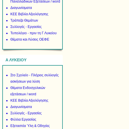
Πανελλαδικών Εξετάσεων / word
Διαγωνίσματα
ΚΕΕ Βιβλία Αξιολόγησης
Τράπεζα Θεμάτων
Συλλογές - Εργασίες
Τυπολόγιο - πριν τη Γ Λυκείου
Θέματα και Λύσεις ΟΕΦΕ
Α ΛΥΚΕΙΟΥ
Στο Σχολείο - Πλήρεις συλλογές
ασκήσεων για λύση
Θέματα Ενδοσχολικών
εξετάσεων / word
ΚΕΕ Βιβλία Αξιολόγησης
Διαγωνίσματα
Συλλογές - Εργασίες
Φύλλα Εργασίας
Εξεταστέα Ύλη & Οδηγίες