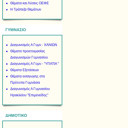
Θέματα και Λύσεις ΟΕΦΕ
Η Τράπεζα Θεμάτων
ΓΥΜΝΑΣΙΟ
Διαγωνισμός Α Γυμν - ΧΑΝΙΩΝ
Θέματα προετοιμασίας
Διαγωνισμών Γυμνασίου
Διαγωνισμός Α Γυμν - "ΥΠΑΤΙΑ "
Θέματα Εξετάσεων
Θέματα εισαγωγης στα
Πρότυπα Γυμνάσια
Διαγωνισμός Α Γυμνασίου
Ηρακλείου "Επιμενείδης"
ΔΗΜΟΤΙΚΟ