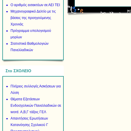
Ο αριθμός εισακτέων σε ΑΕΙ ΤΕΙ
Μηχανογραφικό Δελτίο με τις
βάσεις της προηγούμενης
Χρονιάς
Πρόγραμμα υπολογισμού
μορίων
Στατιστικά Βαθμολογιών
Πανελλαδικών
Στο ΣΧΟΛΕΙΟ
Πλήρεις συλλογές Ασκήσεων για
Λύση
Θέματα Εξετάσεων
Ενδοσχολικών Πανελλαδικών σε
word. Α,Β,Γ τάξεις ΓΕΛ
Απαντήσεις Ερωτήσεων
Κατανόησης Σχολικού Γ