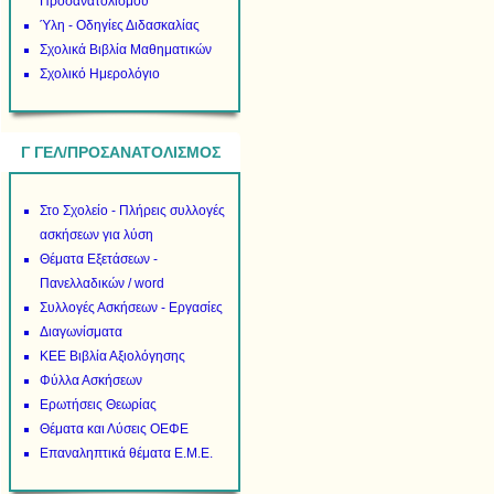
Προσανατολισμού
Ύλη - Οδηγίες Διδασκαλίας
Σχολικά Βιβλία Μαθηματικών
Σχολικό Ημερολόγιο
Γ ΓΕΛ/ΠΡΟΣΑΝΑΤΟΛΙΣΜΟΣ
Στο Σχολείο - Πλήρεις συλλογές
ασκήσεων για λύση
Θέματα Εξετάσεων -
Πανελλαδικών / word
Συλλογές Ασκήσεων - Εργασίες
Διαγωνίσματα
ΚΕΕ Βιβλία Αξιολόγησης
Φύλλα Ασκήσεων
Ερωτήσεις Θεωρίας
Θέματα και Λύσεις ΟΕΦΕ
Επαναληπτικά θέματα Ε.Μ.Ε.