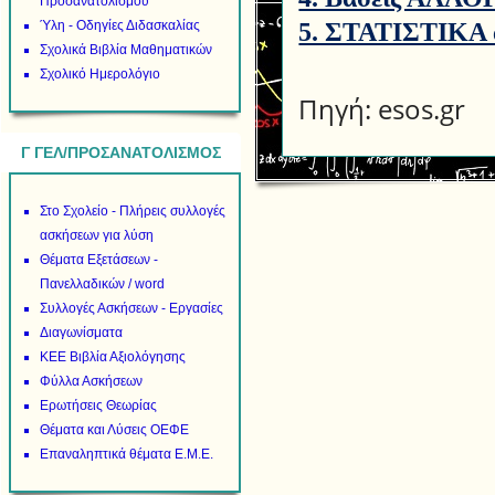
Προσανατολισμού
5. ΣΤΑΤΙΣΤΙΚΑ α
Ύλη - Οδηγίες Διδασκαλίας
Σχολικά Βιβλία Μαθηματικών
Σχολικό Ημερολόγιο
Πηγή: esos.gr
Γ ΓΕΛ/ΠΡΟΣΑΝΑΤΟΛΙΣΜΟΣ
Στο Σχολείο - Πλήρεις συλλογές
ασκήσεων για λύση
Θέματα Εξετάσεων -
Πανελλαδικών / word
Συλλογές Ασκήσεων - Εργασίες
Διαγωνίσματα
ΚΕΕ Βιβλία Αξιολόγησης
Φύλλα Ασκήσεων
Ερωτήσεις Θεωρίας
Θέματα και Λύσεις ΟΕΦΕ
Επαναληπτικά θέματα Ε.Μ.Ε.