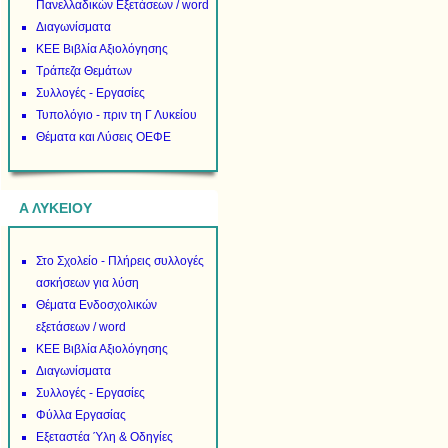
Πανελλαδικών Εξετάσεων / word
Διαγωνίσματα
ΚΕΕ Βιβλία Αξιολόγησης
Τράπεζα Θεμάτων
Συλλογές - Εργασίες
Τυπολόγιο - πριν τη Γ Λυκείου
Θέματα και Λύσεις ΟΕΦΕ
Α ΛΥΚΕΙΟΥ
Στο Σχολείο - Πλήρεις συλλογές
ασκήσεων για λύση
Θέματα Ενδοσχολικών
εξετάσεων / word
ΚΕΕ Βιβλία Αξιολόγησης
Διαγωνίσματα
Συλλογές - Εργασίες
Φύλλα Εργασίας
Εξεταστέα Ύλη & Οδηγίες