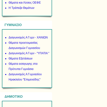
Θέματα και Λύσεις ΟΕΦΕ
Η Τράπεζα Θεμάτων
ΓΥΜΝΑΣΙΟ
Διαγωνισμός Α Γυμν - ΧΑΝΙΩΝ
Θέματα προετοιμασίας
Διαγωνισμών Γυμνασίου
Διαγωνισμός Α Γυμν - "ΥΠΑΤΙΑ "
Θέματα Εξετάσεων
Θέματα εισαγωγης στα
Πρότυπα Γυμνάσια
Διαγωνισμός Α Γυμνασίου
Ηρακλείου "Επιμενείδης"
ΔΗΜΟΤΙΚΟ