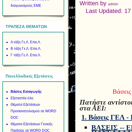
Written by
admin
διαγωνισμούς ΕΜΕ
Last Updated: 1
ΤΡΑΠΕΖΑ ΘΕΜΑΤΩΝ
Α τάξη Γε.Λ. Επα.Λ.
Β τάξη Γε.Λ. Επα.Λ.
Γ τάξη Γε.Λ. Επα.Λ.
Πανελλαδικές Εξετάσεις
Βάσεις
Βάσεις Εισαγωγής
Εξεταστέα ύλη
Πατήστε αντίστοι
Θέματα Εξετάσεων
στα ΑΕΙ:
Προσανατολισμού σε WORD
1. Βάσεις ΓΕΛ 
DOC
Θέματα Εξετάσεων Γενικής
ΒΑΣΕΙΣ -- 
Παιδείας σε WORD DOC