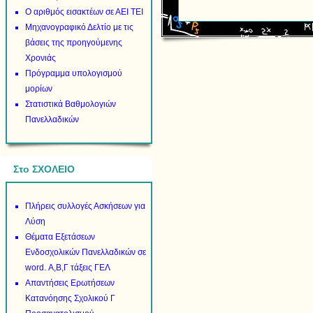
Ο αριθμός εισακτέων σε ΑΕΙ ΤΕΙ
Μηχανογραφικό Δελτίο με τις
βάσεις της προηγούμενης
Χρονιάς
Πρόγραμμα υπολογισμού
μορίων
Στατιστικά Βαθμολογιών
Πανελλαδικών
Στο ΣΧΟΛΕΙΟ
Πλήρεις συλλογές Ασκήσεων για
Λύση
Θέματα Εξετάσεων
Ενδοσχολικών Πανελλαδικών σε
word. Α,Β,Γ τάξεις ΓΕΛ
Απαντήσεις Ερωτήσεων
Κατανόησης Σχολικού Γ