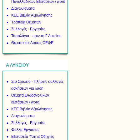
Πανελλαδικών Εξετάσεων / word
Διαγωνίσματα
ΚΕΕ Βιβλία Αξιολόγησης
Τράπεζα Θεμάτων
Συλλογές - Εργασίες
Τυπολόγιο - πριν τη Γ Λυκείου
Θέματα και Λύσεις ΟΕΦΕ
Α ΛΥΚΕΙΟΥ
Στο Σχολείο - Πλήρεις συλλογές
ασκήσεων για λύση
Θέματα Ενδοσχολικών
εξετάσεων / word
ΚΕΕ Βιβλία Αξιολόγησης
Διαγωνίσματα
Συλλογές - Εργασίες
Φύλλα Εργασίας
Εξεταστέα Ύλη & Οδηγίες