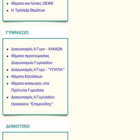
Θέματα και Λύσεις ΟΕΦΕ
Η Τράπεζα Θεμάτων
ΓΥΜΝΑΣΙΟ
Διαγωνισμός Α Γυμν - ΧΑΝΙΩΝ
Θέματα προετοιμασίας
Διαγωνισμών Γυμνασίου
Διαγωνισμός Α Γυμν - "ΥΠΑΤΙΑ "
Θέματα Εξετάσεων
Θέματα εισαγωγης στα
Πρότυπα Γυμνάσια
Διαγωνισμός Α Γυμνασίου
Ηρακλείου "Επιμενείδης"
ΔΗΜΟΤΙΚΟ