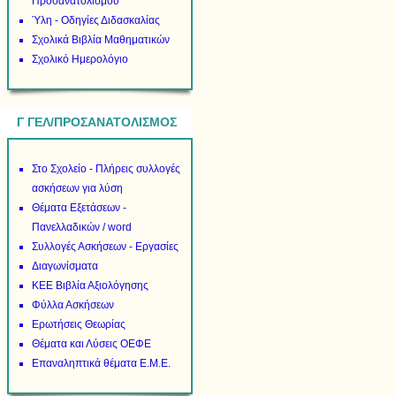
Προσανατολισμού
Ύλη - Οδηγίες Διδασκαλίας
Σχολικά Βιβλία Μαθηματικών
Σχολικό Ημερολόγιο
Γ ΓΕΛ/ΠΡΟΣΑΝΑΤΟΛΙΣΜΟΣ
Στο Σχολείο - Πλήρεις συλλογές
ασκήσεων για λύση
Θέματα Εξετάσεων -
Πανελλαδικών / word
Συλλογές Ασκήσεων - Εργασίες
Διαγωνίσματα
ΚΕΕ Βιβλία Αξιολόγησης
Φύλλα Ασκήσεων
Ερωτήσεις Θεωρίας
Θέματα και Λύσεις ΟΕΦΕ
Επαναληπτικά θέματα Ε.Μ.Ε.