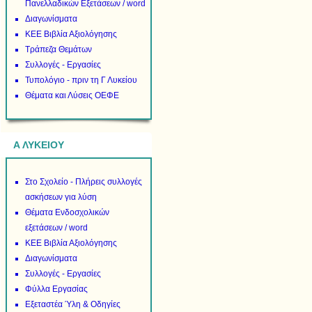
Πανελλαδικών Εξετάσεων / word
Διαγωνίσματα
ΚΕΕ Βιβλία Αξιολόγησης
Τράπεζα Θεμάτων
Συλλογές - Εργασίες
Τυπολόγιο - πριν τη Γ Λυκείου
Θέματα και Λύσεις ΟΕΦΕ
Α ΛΥΚΕΙΟΥ
Στο Σχολείο - Πλήρεις συλλογές
ασκήσεων για λύση
Θέματα Ενδοσχολικών
εξετάσεων / word
ΚΕΕ Βιβλία Αξιολόγησης
Διαγωνίσματα
Συλλογές - Εργασίες
Φύλλα Εργασίας
Εξεταστέα Ύλη & Οδηγίες