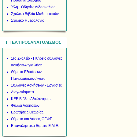
Προσανατολισμού
Ύλη - Οδηγίες Διδασκαλίας
Σχολικά Βιβλία Μαθηματικών
Σχολικό Ημερολόγιο
Γ ΓΕΛ/ΠΡΟΣΑΝΑΤΟΛΙΣΜΟΣ
Στο Σχολείο - Πλήρεις συλλογές
ασκήσεων για λύση
Θέματα Εξετάσεων -
Πανελλαδικών / word
Συλλογές Ασκήσεων - Εργασίες
Διαγωνίσματα
ΚΕΕ Βιβλία Αξιολόγησης
Φύλλα Ασκήσεων
Ερωτήσεις Θεωρίας
Θέματα και Λύσεις ΟΕΦΕ
Επαναληπτικά θέματα Ε.Μ.Ε.