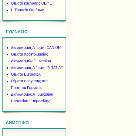
Θέματα και Λύσεις ΟΕΦΕ
Η Τράπεζα Θεμάτων
ΓΥΜΝΑΣΙΟ
Διαγωνισμός Α Γυμν - ΧΑΝΙΩΝ
Θέματα προετοιμασίας
Διαγωνισμών Γυμνασίου
Διαγωνισμός Α Γυμν - "ΥΠΑΤΙΑ "
Θέματα Εξετάσεων
Θέματα εισαγωγης στα
Πρότυπα Γυμνάσια
Διαγωνισμός Α Γυμνασίου
Ηρακλείου "Επιμενείδης"
ΔΗΜΟΤΙΚΟ