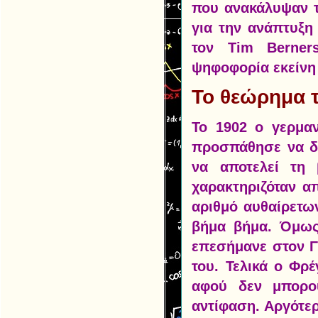
που ανακάλυψαν τ
για την ανάπτυξη
τον Tim Berner
ψηφοφορία εκείνη
Το θεώρημα 
Το 1902 ο γερμαν
προσπάθησε να δ
να αποτελεί τη
χαρακτηριζόταν α
αριθμό αυθαίρετω
βήμα βήμα. Όμως
επεσήμανε στον Γ
του. Τελικά ο Φρ
αφού δεν μπορού
αντίφαση. Αργότερ