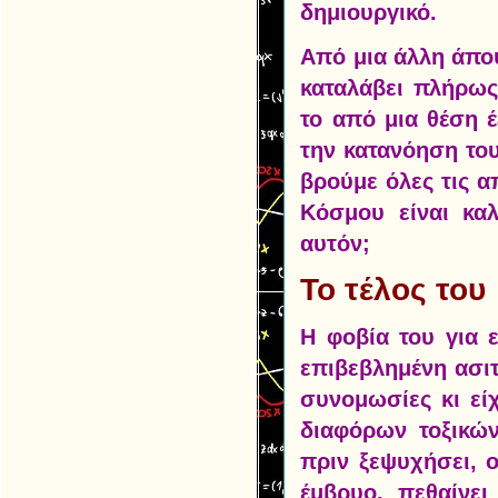
δημιουργικό.
Από μια άλλη άπο
καταλάβει πλήρω
το από μια θέση 
την κατανόηση το
βρούμε όλες τις α
Κόσμου είναι καλ
αυτόν;
Το τέλος του
Η φοβία του για 
επιβεβλημένη ασιτ
συνομωσίες κι εί
διαφόρων τοξικών
πριν ξεψυχήσει, 
έμβρυο, πεθαίνει