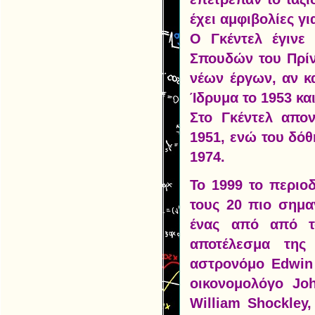
έχει αμφιβολίες γι
Ο Γκέντελ έγινε
Σπουδών του Πρίν
νέων έργων, αν κα
Ίδρυμα το 1953 κα
Στο Γκέντελ απο
1951, ενώ του δόθ
1974.
Το 1999 το περιο
τους 20 πιο σημα
ένας από από τ
αποτέλεσμα της
αστρονόμο Edwin 
οικονομολόγο Jo
William Shockley