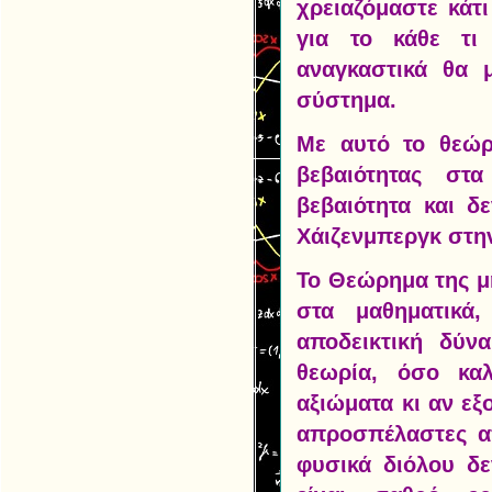
χρειαζόμαστε κάτ
για το κάθε τι
αναγκαστικά θα 
σύστημα.
Με αυτό το θεώρ
βεβαιότητας στα
βεβαιότητα και δ
Χάιζενμπεργκ στη
Το Θεώρημα της μη
στα μαθηματικά
αποδεικτική δύν
θεωρία, όσο καλ
αξιώματα κι αν εξ
απροσπέλαστες απ
φυσικά διόλου δε