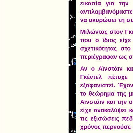
εικασία για την
αντιλαμβανόμαστε
να ακυρώσει τη συ
Μιλώντας στον Γκ
που ο ίδιος είχε
σχετικότητας στ
περιέγραφαν ως σ
Αν ο Αϊνστάιν κ
Γκέντελ πέτυχε
εξαφανιστεί. Έχο
το θεώρημα της μ
Αϊνστάιν και την 
είχε ανακαλύψει κ
τις εξισώσεις πεδ
χρόνος περνούσε 