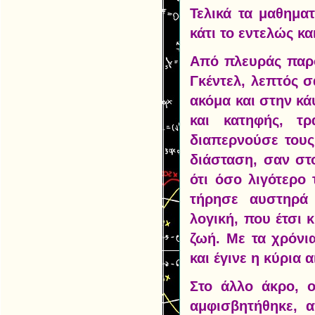
Τελικά τα μαθημα
κάτι το εντελώς κ
Από πλευράς παρο
Γκέντελ, λεπτός σ
ακόμα και στην κά
και κατηφής, τ
διαπερνούσε τους
διάσταση, σαν στ
ότι όσο λιγότερο
τήρησε αυστηρά 
λογική, που έτσι 
ζωή. Με τα χρόνι
και έγινε η κύρια 
Στο άλλο άκρο, ο
αμφισβητήθηκε, 