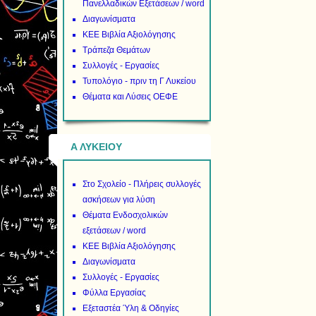
Πανελλαδικών Εξετάσεων / word
Διαγωνίσματα
ΚΕΕ Βιβλία Αξιολόγησης
Τράπεζα Θεμάτων
Συλλογές - Εργασίες
Τυπολόγιο - πριν τη Γ Λυκείου
Θέματα και Λύσεις ΟΕΦΕ
Α ΛΥΚΕΙΟΥ
Στο Σχολείο - Πλήρεις συλλογές
ασκήσεων για λύση
Θέματα Ενδοσχολικών
εξετάσεων / word
ΚΕΕ Βιβλία Αξιολόγησης
Διαγωνίσματα
Συλλογές - Εργασίες
Φύλλα Εργασίας
Εξεταστέα Ύλη & Οδηγίες