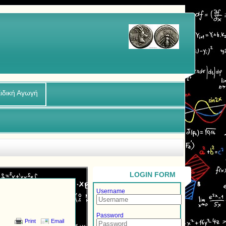
ιδική Αγωγή
LOGIN FORM
Username
Password
Print
Email