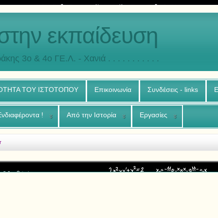
στην εκπαίδευση
άκης 3o & 4ο ΓΕ.Λ. - Χανιά . . . . . . . . . . .
ΟΤΗΤΑ ΤΟΥ ΙΣΤΟΤΟΠΟΥ
Επικοινωνία
Συνδέσεις - links
Ε
Ενδιαφέροντα !
Από την Ιστορία
Εργασίες
r