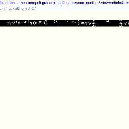
//biographies.nea-acropoli.gr/index.php?option=com_content&view=article&id
athimatika&Itemid=17