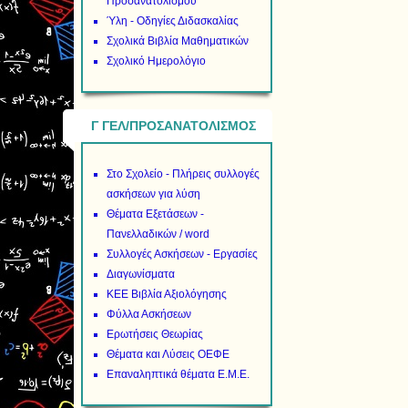
Προσανατολισμού
Ύλη - Οδηγίες Διδασκαλίας
Σχολικά Βιβλία Μαθηματικών
Σχολικό Ημερολόγιο
Γ ΓΕΛ/ΠΡΟΣΑΝΑΤΟΛΙΣΜΟΣ
Στο Σχολείο - Πλήρεις συλλογές
ασκήσεων για λύση
Θέματα Εξετάσεων -
Πανελλαδικών / word
Συλλογές Ασκήσεων - Εργασίες
Διαγωνίσματα
ΚΕΕ Βιβλία Αξιολόγησης
Φύλλα Ασκήσεων
Ερωτήσεις Θεωρίας
Θέματα και Λύσεις ΟΕΦΕ
Επαναληπτικά θέματα Ε.Μ.Ε.