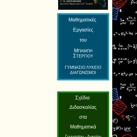
Μαθηματικές
Εργασίες
του
Μ
ΠΑΜΠΗ
Σ
ΤΕΡΓΙΟΥ
ΓΥΜΝΑΣΙΟ ΛΥΚΕΙΟ
ΔΙΑΓΩΝΙΣΜΟΙ
.
Σχέδια
Διδασκαλίας
στα
Μαθηματικά
Γυμνασίου - Λυκείου