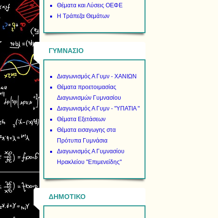
Θέματα και Λύσεις ΟΕΦΕ
Η Τράπεζα Θεμάτων
ΓΥΜΝΑΣΙΟ
Διαγωνισμός Α Γυμν - ΧΑΝΙΩΝ
Θέματα προετοιμασίας
Διαγωνισμών Γυμνασίου
Διαγωνισμός Α Γυμν - "ΥΠΑΤΙΑ "
Θέματα Εξετάσεων
Θέματα εισαγωγης στα
Πρότυπα Γυμνάσια
Διαγωνισμός Α Γυμνασίου
Ηρακλείου "Επιμενείδης"
ΔΗΜΟΤΙΚΟ