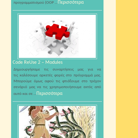
Περισσότερα
προγραμματισμού (OOP …
Code ReUse 2 – Modules
Δημιουργήσαμε τις συναρτήσεις μας για να
τις καλέσουμε αρκετές φορές στο πρόγραμμά μας.
Μπορούμε όμως αφού τις φτιάξουμε στο τρέχον
σενάριό μας να τις χρησιμοποιήσουμε εκτός από
Περισσότερα
αυτό και σε …