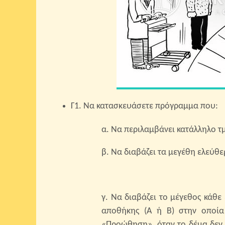
Γ1. Να κατασκευάσετε πρόγραμμα που:
α. Να περιλαμβάνει κατάλληλο τ
β. Να διαβάζει τα μεγέθη ελεύθ
γ. Να διαβάζει το μέγεθος κάθε
αποθήκης (Α ή Β) στην οποία
«Προώθηση», όταν το δέμα δεν 