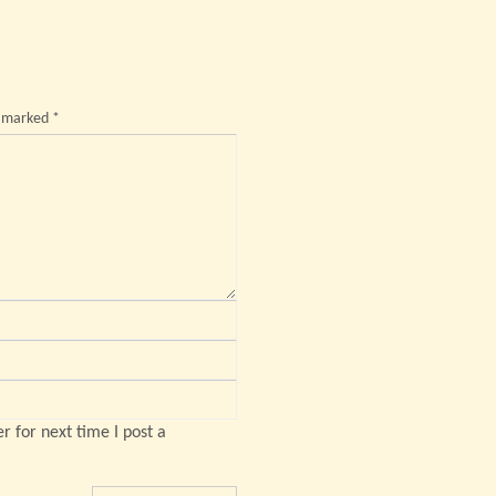
e marked
*
 for next time I post a