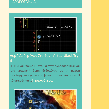
ΑΡΘΡΟΓΡΑΦΙΑ
Δομή Δεδομένων Στοίβας -Virtual Stack Try
it
1. Τι είναι Στοίβα Η στοίβα στην πληροφορική είναι
μια γραμμική δομή δεδομένων με τη μορφή
συλλογής στοιχείων που βρίσκονται σε μία σειρά. Η
Περισσότερα
ιδιαιτερότητα …