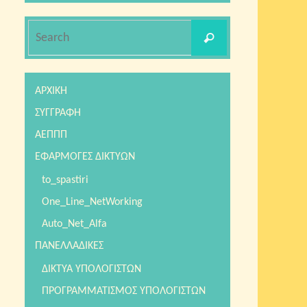
Search
Search
for:
ΑΡΧΙΚΗ
ΣΥΓΓΡΑΦΗ
ΑΕΠΠΠ
ΕΦΑΡΜΟΓΕΣ ΔΙΚΤΥΩΝ
to_spastiri
One_Line_NetWorking
Auto_Net_Alfa
ΠΑΝΕΛΛΑΔΙΚΕΣ
ΔΙΚΤΥΑ ΥΠΟΛΟΓΙΣΤΩΝ
ΠΡΟΓΡΑΜΜΑΤΙΣΜΟΣ ΥΠΟΛΟΓΙΣΤΩΝ