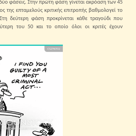
 δύο φάσεις. Στην πρώτη φάση γίνεται ακρόαση των 45
ος της επταμελούς κριτικής επιτροπής βαθμολογεί το
Στη δεύτερη φάση προκρίνεται κάθε τραγούδι που
ύτερη του 50 και το οποίο όλοι οι κριτές έχουν