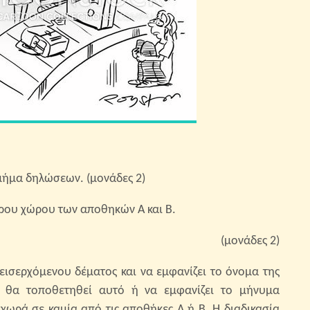
μήμα δηλώσεων. (μονάδες 2)
ερου χώρου των αποθηκών Α και Β.
(μονάδες 2)
 εισερχόμενου δέματος και να εμφανίζει το όνομα της
 θα τοποθετηθεί αυτό ή να εμφανίζει το μήνυμα
χωρά σε καμία από τις αποθήκες Α ή Β. Η διαδικασία