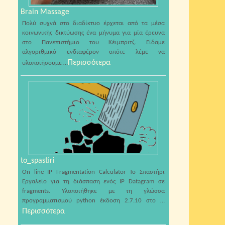
Brain Massage
Πολύ συχνά στο διαδίκτυο έρχεται από τα μέσα
κοινωνικής δικτύωσης ένα μήνυμα για μία έρευνα
στο Πανεπιστήμιο του Κέιμπριτζ. Είδαμε
αλγοριθμικό ενδιαφέρον οπότε λέμε να
Περισσότερα
υλοποιήσουμε …
to_spastiri
On line IP Fragmentation Calculator Το Σπαστήρι
Εργαλείο για τη διάσπαση ενός IP Datagram σε
fragments. Υλοποιήθηκε με τη γλώσσα
προγραμματισμού python έκδοση 2.7.10 στο …
Περισσότερα