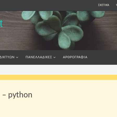
ΣΧΕΤΙΚΆ
t
ΔΙΚΤΥΩΝ
ΠΑΝΕΛΛΑΔΙΚΕΣ
ΑΡΘΡΟΓΡΑΦΙΑ
 – python