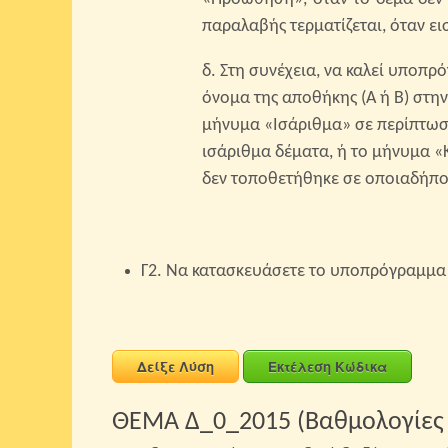
παραλαβής τερματίζεται, όταν ει
δ. Στη συνέχεια, να καλεί υποπρό
όνομα της αποθήκης (Α ή Β) στη
μήνυμα «Ισάριθμα» σε περίπτωσ
ισάριθμα δέματα, ή το μήνυμα 
δεν τοποθετήθηκε σε οποιαδήποτ
Γ2. Να κατασκευάσετε το υποπρόγραμμα 
Δείξε Λύση
Εκτέλεση Κώδικα
ΘΕΜΑ Δ_0_2015 (Βαθμολογίες 