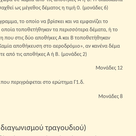
σαχθεί ως μέγεθος δέματος η τιμή 0. (μονάδες 6)
γραμμα, το οποίο να βρίσκει και να εμφανίζει το
ν οποία τοποθετήθηκαν τα περισσότερα δέματα, ή το
η που στις δύο αποθήκες Α και Β τοποθετήθηκαν
«Καμία αποθήκευση στο αεροδρόμιο», αν κανένα δέμα
ε από τις αποθήκες Α ή Β. (μονάδες 2)
Μονάδες 12
που περιγράφεται στο ερώτημα Γ1.δ.
Μονάδες 8
διαγωνισμού τραγουδιού)