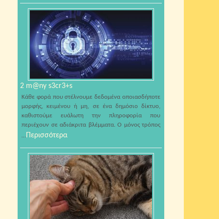
2 m@ny s3cr3+s
Κάθε φορά που στέλνουμε δεδομένα οποιασδήποτε
μορφής, κειμένου ή μη, σε ένα δημόσιο δίκτυο,
καθιστούμε ευάλωτη την πληροφορία που
περιέχουν σε αδιάκριτα βλέμματα. Ο μόνος τρόπος
Περισσότερα
…