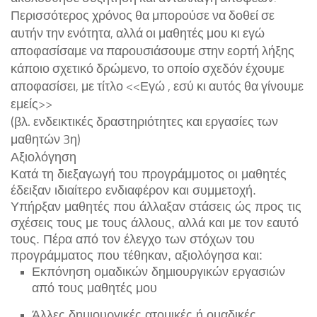
Περισσότερος χρόνος θα μπορούσε να δοθεί σε
αυτήν την ενότητα, αλλά οι μαθητές μου κι εγώ
αποφασίσαμε να παρουσιάσουμε στην εορτή λήξης
κάποιο σχετικό δρώμενο, το οποίο σχεδόν έχουμε
αποφασίσει, με τίτλο <<Εγώ , εσύ κι αυτός θα γίνουμε
εμείς>>
(βλ. ενδεικτικές δραστηριότητες και εργασίες των
μαθητών 3η)
Αξιολόγηση
Κ
ατά τη διεξαγωγή του
προγράμμοτος
οι μαθητές
έδειξαν ιδιαίτερο ενδιαφέρον και συμμετοχή.
Υπήρξαν μαθητές που άλλαξαν στάσεις ώς προς τις
σχέσεις τους με τους άλλους, αλλά και με τον εαυτό
τους. Πέρα από τον έλεγχο των στόχων του
προγράμματος που τέθηκαν, αξιολόγησα και:
Εκπόνηση
ομαδικών
δηµιουργικών εργασιών
από τους μαθητές μου
Άλλες δηµιουργικές ατοµικές ή οµαδικές