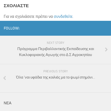
ΣΧΟΛΙΆΣΤΕ
Για να σχολιάσετε πρέπει να
συνδεθείτε
.
FOLLOW:
NEXT STORY
Πρόγραμμα Περιβαλλοντικής Εκπαίδευσης και
Κυκλοφοριακής Αγωγής στο Δ.Σ Αγροκηπίου
PREVIOUS STORY
Όλα ‘ναι υφάδια της κοιλιάς μα το ψωμί στημόνι…
ΝΕΑ