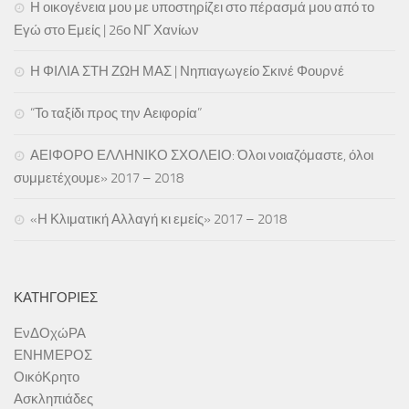
Η οικογένεια μου με υποστηρίζει στο πέρασμά μου από το
Εγώ στο Εμείς | 26ο ΝΓ Χανίων
Η ΦΙΛΙΑ ΣΤΗ ΖΩΗ ΜΑΣ | Νηπιαγωγείο Σκινέ Φουρνέ
“Το ταξίδι προς την Αειφορία”
ΑΕΙΦΟΡΟ ΕΛΛΗΝΙΚΟ ΣΧΟΛΕΙΟ: Όλοι νοιαζόμαστε, όλοι
συμμετέχουμε» 2017 – 2018
«Η Κλιματική Αλλαγή κι εμείς» 2017 – 2018
ΚΑΤΗΓΟΡΊΕΣ
ΕνΔΟχώΡΑ
ΕΝΗΜΕΡΟΣ
ΟικόΚρητο
Ασκληπιάδες