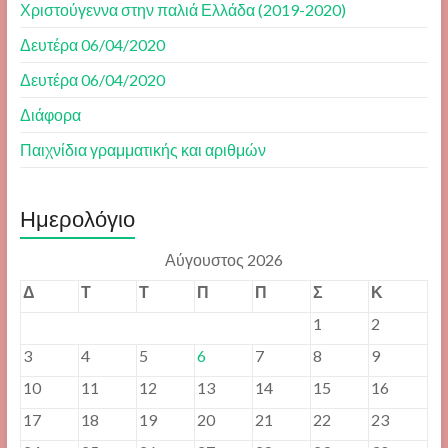
Χριστούγεννα στην παλιά Ελλάδα (2019-2020)
Δευτέρα 06/04/2020
Δευτέρα 06/04/2020
Διάφορα
Παιχνίδια γραμματικής και αριθμών
Ημερολόγιο
Αύγουστος 2026
Δ
Τ
Τ
Π
Π
Σ
Κ
1
2
3
4
5
6
7
8
9
10
11
12
13
14
15
16
17
18
19
20
21
22
23