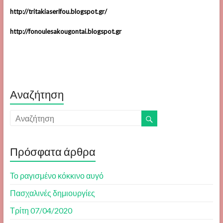
http://tritakiaserifou.blogspot.gr/
http://fonoulesakougontai.blogspot.gr
Αναζήτηση
Πρόσφατα άρθρα
Το ραγισμένο κόκκινο αυγό
Πασχαλινές δημιουργίες
Τρίτη 07/04/2020