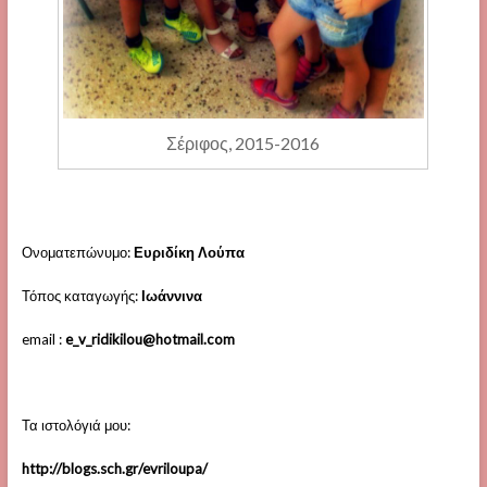
Σέριφος, 2015-2016
Ονοματεπώνυμο:
Ευριδίκη Λούπα
Τόπος καταγωγής:
Ιωάννινα
email :
e_v_ridikilou@hotmail.com
Τα ιστολόγιά μου:
http://blogs.sch.gr/evriloupa/