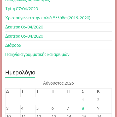
Τρίτη 07/04/2020
Χριστούγεννα στην παλιά Ελλάδα (2019-2020)
Δευτέρα 06/04/2020
Δευτέρα 06/04/2020
Διάφορα
Παιχνίδια γραμματικής και αριθμών
Ημερολόγιο
Αύγουστος 2026
Δ
Τ
Τ
Π
Π
Σ
Κ
1
2
3
4
5
6
7
8
9
10
11
12
13
14
15
16