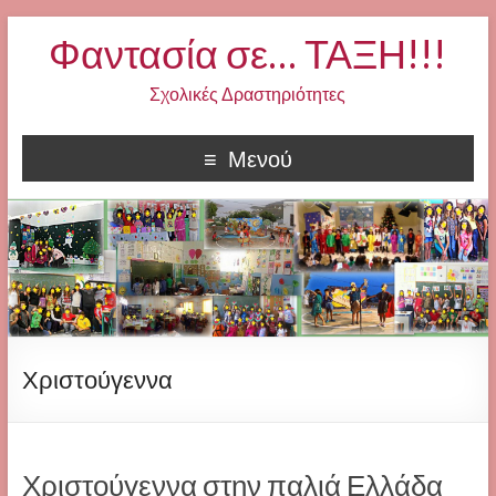
Φαντασία σε… ΤΑΞΗ!!!
Σχολικές Δραστηριότητες
Μενού
Χριστούγεννα
Χριστούγεννα στην παλιά Ελλάδα