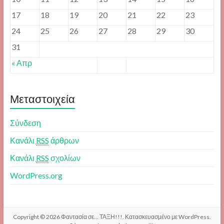
17
18
19
20
21
22
23
24
25
26
27
28
29
30
31
« Απρ
Μεταστοιχεία
Σύνδεση
Κανάλι
RSS
άρθρων
Κανάλι
RSS
σχολίων
WordPress.org
Copyright © 2026
Φαντασία σε… ΤΑΞΗ!!!
. Κατασκευασμένο με
WordPress
.