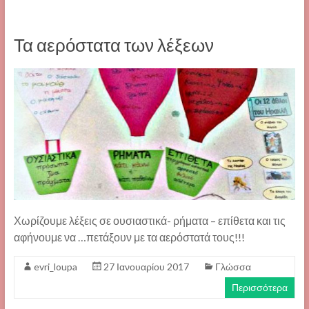
Τα αερόστατα των λέξεων
Χωρίζουμε λέξεις σε ουσιαστικά- ρήματα – επίθετα και τις
αφήνουμε να …πετάξουν με τα αερόστατά τους!!!
evri_loupa
27 Ιανουαρίου 2017
Γλώσσα
Περισσότερα