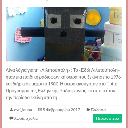
Λίγα λόγια για τη «Λιλιπούπολη» : Το «Εδώ Λιλιπούπολη»
ήταν μια παιδική ραδιοφωνική σειρά που ξεκίνησε το 1976
και διήρκεσε μέχρι το 1980. Η σειρά ακουγόταν στο Τρίτο
Πρόγραμμα της Ελληνικής Ραδιοφωνίας, το οποίο ήταν
την περίοδο εκείνη υπό τη
evri_loupa
5 Φεβρουαρίου 2017
Γλώσσα
Χωρίς σχόλια
Περισσότερα