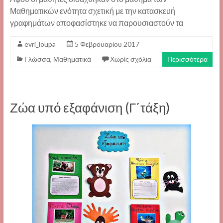
Μαθηματικών ενότητα σχετική με την κατασκευή
γραφημάτων αποφασίστηκε να παρουσιαστούν τα
evri_loupa
5 Φεβρουαρίου 2017
Γλώσσα
,
Μαθηματικά
Χωρίς σχόλια
Περισσότερα
Ζώα υπό εξαφάνιση (Γ΄τάξη)