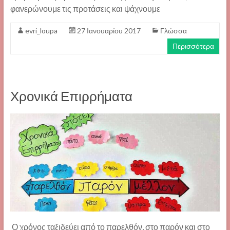
φανερώνουμε τις προτάσεις και ψάχνουμε
evri_loupa
27 Ιανουαρίου 2017
Γλώσσα
Περισσότερα
Χρονικά Επιρρήματα
Ο χρόνος ταξιδεύει από το παρελθόν, στο παρόν και στο