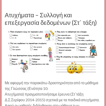
Ατυχήματα – Συλλογή και
επεξεργασία δεδομένων (Στ΄ τάξη)
Με αφορμή την παρακάτω δραστηριότητα από το μάθημα
της Γλώσσας (Ενότητα 10:
Ατυχήματα) πραγματοποιήσαμε έρευνα (Στ΄τάξη
Δ.Σ.Σερίφου 2014-2015) σχετικά με τα παιδικά ατυχήματα.
Αφού οι μαθητές διδάχθηκαν στο μάθημα των