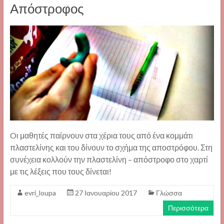
Απόστροφος
Oι μαθητές παίρνουν στα χέρια τους από ένα κομμάτι
πλαστελίνης και του δίνουν το σχήμα της αποστρόφου. Στη
συνέχεια κολλούν την πλαστελίνη – απόστροφο στο χαρτί
με τις λέξεις που τους δίνεται!
evri_loupa
27 Ιανουαρίου 2017
Γλώσσα
Περισσότερα