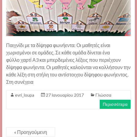
Παιχνίδι με τα δίψηφα φωνήεντα: Οι μαθητές είναι
χωρισμένοι σε ομάδες. Σε κάθε ομάδα δίνεται ένα
φύλλο χαρτί Α3 και μπερδεμένες λέξεις που περιέχουν
δίψηφα φωνήεντα. Οι μαθητές καλούνται να κολλήσουν την
κάθε λέξη στη στήλη του αντίστοιχου δίψηφου φωνήεντος.
Στη συνέχεια
evri_loupa
27 Ιανουαρίου 2017
Γλώσσα
Περισσότερα
« Προηγούμενη