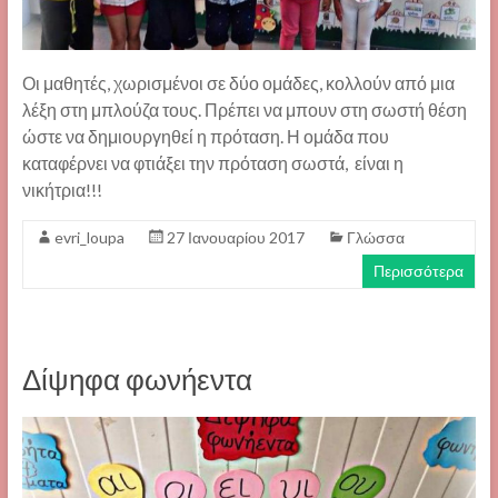
Οι μαθητές, χωρισμένοι σε δύο ομάδες, κολλούν από μια
λέξη στη μπλούζα τους. Πρέπει να μπουν στη σωστή θέση
ώστε να δημιουργηθεί η πρόταση. Η ομάδα που
καταφέρνει να φτιάξει την πρόταση σωστά, είναι η
νικήτρια!!!
evri_loupa
27 Ιανουαρίου 2017
Γλώσσα
Περισσότερα
Δίψηφα φωνήεντα