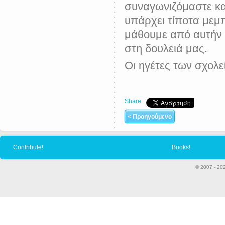
συναγωνιζόμαστε κα
υπάρχει τίποτα μεμ
μάθουμε από αυτήν κ
στη δουλειά μας.
Οι ηγέτες των σχολε
Share
< Προηγούμενο
Contribute!
Books!
© 2007 - 20