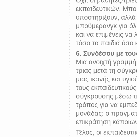
Όχι, οι μαθητές/τρι
εκπαιδευτικών. Μπορ
υποστηρίξουν, αλλά 
μπούμερανγκ για όλ
και να επιμένεις να
τόσο τα παιδιά όσο κ
6. Συνδέσου με του
Μια ανοιχτή γραμμή 
τριας μετά τη σύγκρ
μιας ικανής και υγ
τους εκπαιδευτικούς
σύγκρουσης μέσω τη
τρόπος για να εμπεδ
μονάδας: ο πραγματι
επικράτηση κάποιων 
Τέλος, ο
ι εκπαιδευτ