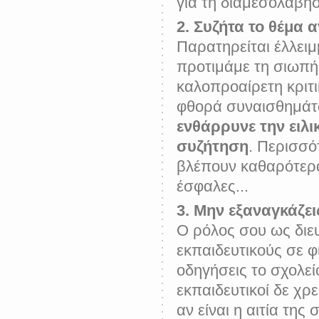
για τη διαμεσολάβησ
2. Συζήτα το θέμα 
Παρατηρείται έλλει
προτιμάμε τη σιωπή 
καλοπροαίρετη κριτ
φθορά συναισθημάτω
ενθάρρυνε την ειλι
συζήτηση
. Περισσό
βλέπουν καθαρότερα.
έσφαλες...
3. Μην εξαναγκάζει
Ο ρόλος σου ως διευ
εκπαιδευτικούς σε φ
οδηγήσεις το σχολεί
εκπαιδευτικοί δε χρε
αν είναι η αιτία της 