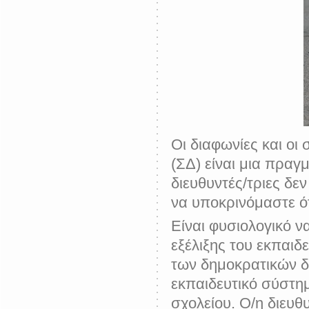
Οι διαφωνίες και ο
(ΣΔ) είναι μια πραγ
διευθυντές/τριες δε
να υποκρινόμαστε ότ
Είναι φυσιολογικό ν
εξέλιξης του εκπαιδ
των δημοκρατικών δι
εκπαιδευτικό σύστημ
σχολείου. Ο/η διευθ