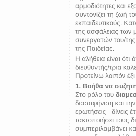
αρμοδιότητες και εξ
συντονίζει τη ζωή τ
εκπαιδευτικούς. Κατ
της ασφάλειας των μ
συνεργατών του/της
της Παιδείας.
Η αλήθεια είναι ότι
διευθυντής/τρια καλ
Προτείνω λοιπόν έξ
1. Βοήθα να συζητη
Στο ρόλο του
διαμε
διασαφήνιση και την
ερωτήσεις - δίνεις 
τακτοποιήσει τους δ
συμπεριλαμβάνει και