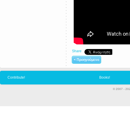
Share
< Προηγούμενο
Contribute!
Books!
© 2007 - 20