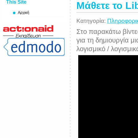
This Site
Μάθετε το Li
Αρχική
Κατηγορία:
Πληροφορι
Στο παρακάτω βίντε
για τη δημιουργία 
λογισμικό / λογισμικ