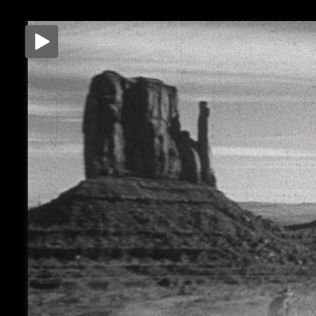
Μετάβαση
στο
περιεχόμενο