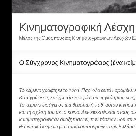
Κινηματογραφική Λέσχη
Μέλος της Ομοσπονδίας Κινηματογραφικών Λεσχών Ε
Ο Σύγχρονος Κινηματογράφος (ένα κείμ
Το κείμενο γράφτηκε το 1961. Παρ’ όλα αυτά παραμένει ε
Καταγράφει την μέχρι τότε ιστορία του παγκόσμιου κινημ
Το κείμενο εισάγει σε μια θεμελιακή, καθ’ αυτού κινημα
και τη σχέση του με το κοινό. Δεν επεκτείνεται στους
κινηματογραφικών αναζητήσεων, των τάσεων που συνέ
θεωρητικά κείμενα για τον κινηματογράφο στην Ελλάδα. Ε