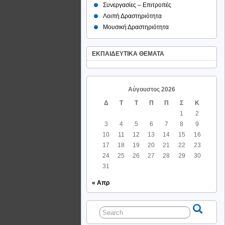
Συνεργασίες – Επιτροπές
Λοιπή Δραστηριότητα
Μουσική Δραστηριότητα
ΕΚΠΑΙΔΕΥΤΙΚΑ ΘΕΜΑΤΑ
Αύγουστος 2026
Δ
Τ
Τ
Π
Π
Σ
Κ
1
2
3
4
5
6
7
8
9
10
11
12
13
14
15
16
17
18
19
20
21
22
23
24
25
26
27
28
29
30
31
« Απρ