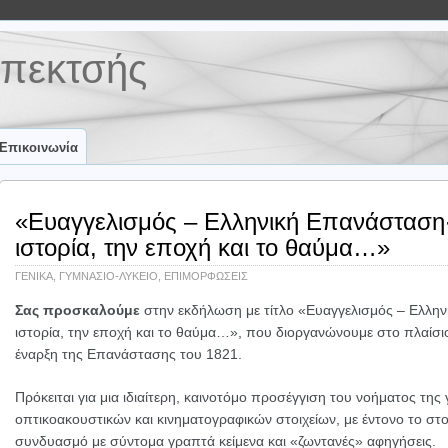
πεκτσής
Επικοινωνία
«Ευαγγελισμός – Ελληνική Επανάσταση·
ιστορία, την εποχή και το θαύμα…»
ΓΕΝΙΚΑ
,
ΓΥΜΝΑΣΙΟ-ΛΥΚΕΙΟ
,
ΕΠΙΜΟΡΦΩΣΕΙΣ
Σας προσκαλούμε
στην εκδήλωση με τίτλο «Ευαγγελισμός – Ελλη
ιστορία, την εποχή και το θαύμα…», που διοργανώνουμε στο πλαίσι
έναρξη της Επανάστασης του 1821.
Πρόκειται για μια ιδιαίτερη, καινοτόμο προσέγγιση του νοήματος της 
οπτικοακουστικών και κινηματογραφικών στοιχείων, με έντονο το στο
συνδυασμό με σύντομα γραπτά κείμενα και «ζωντανές» αφηγήσεις.