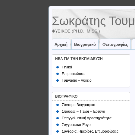
Σωκράτης Τουμ
ΦΥΣΙΚΌΣ (PH.D., M.SC.)
Αρχική
Βιογραφικό
Φωτογραφίες
ΝΕΑ ΓΙΑ ΤΗΝ ΕΚΠΑΙΔΕΥΣΗ
Γενικά
Επιμορφώσεις
Γυμνάσιο – Λύκειο
ΒΙΟΓΡΑΦΙΚΟ
Σύντομο Βιογραφικό
Σπουδές – Τίτλοι – Έρευνα
Επαγγελματική Δραστηριότητα
Συγγραφικό Έργο
Συνέδρια, Ημερίδες, Επιμορφώσεις