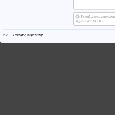
Εκπαιδευτικές επισκέψει
Τεχνολογίας ΝΟΗΣΙΣ
© 2013
Σωκράτης Τουμπεκτσής