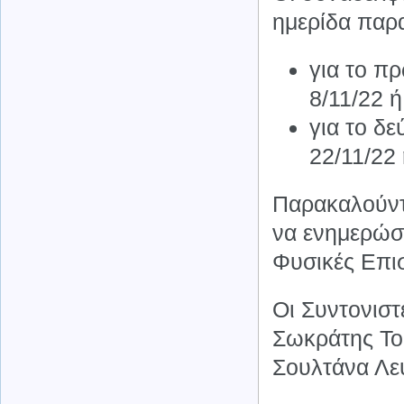
ημερίδα παρα
για το π
8/11/22 ή
για το δ
22/11/22 
Παρακαλούντ
να ενημερώσ
Φυσικές Επισ
Οι Συντονισ
Σωκράτης Το
Σουλτάνα Λ