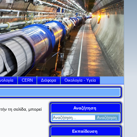
νολογία
CERN
Διάφορα
Οικολογία - Υγεία
Αναζήτηση
τήν τη σελίδα, μπορεί
Εκπαίδευση