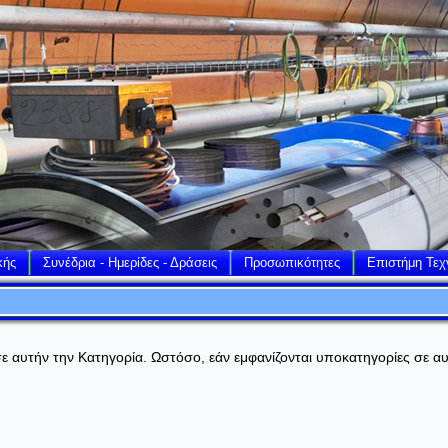
κής
Συνέδρια - Ημερίδες - Δράσεις
Προσωπικότητες
Επιστήμη Τεχ
 αυτήν την Κατηγορία. Ωστόσο, εάν εμφανίζονται υποκατηγορίες σε αυ