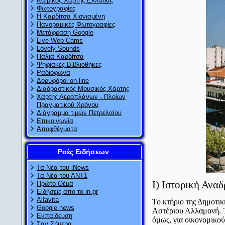
Καιρικός Χάρτης Ελλάδας
Φωτογραφίες
Η Καρδίτσα Χιονισμένη
Πανοραμικές Φωτογραφίες
Μετάφραση Google
Live Web Cams
Lovely Sounds
Παλιά Καρδίτσα
Ψηφιακές Βιβλιοθήκες
Ραδιόφωνα
Δορυφόροι on line
Διαδραστικός Μουσικός Χάρτης
Χάρτης Αεροπλάνων - Πλοίων
Πραγματικού Χρόνου
Διάγραμμα τιμών Πετρελαίου
Επικοινωνία
Αποφθέγματα
Ροές Ειδήσεων
Τα Νέα του iNews
Τα Νέα του ΑΝΤ1
Ι) Ιστορική Ανα
Πρώτο Θέμα
Ειδήσεις απο το in.gr
Alfavita
Το κτήριο της Δημοτι
Google news
Αστέριου Αλλαμανή. Τα
Εκπαίδευση
όμως, για οικονομικού
Σαν Σήμερα