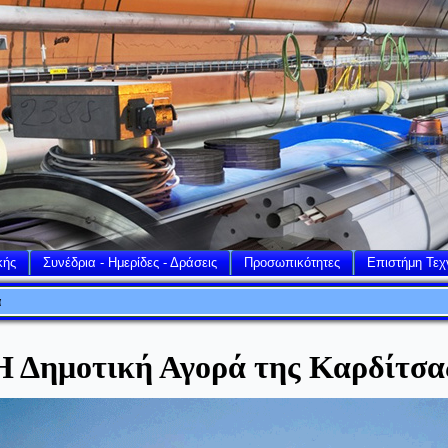
κής
Συνέδρια - Ημερίδες - Δράσεις
Προσωπικότητες
Επιστήμη Τεχ
ά
Η Δημοτική Αγορά της Καρδίτσα