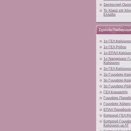
Σκοπευτική Ομο
Το Χόκεϋ επί Χόρ
Ελλάδα
Σχολεία Παιδαγωγι
1ο ΓΕΛ Καλύμνο
1ο ΓΕΛ Ρόδου
1ο ΕΠΑΛ Καλύμν
1ο Νικηφόρειο Γ
Καλύμνου
2ο ΓΕΛ Καλύμνο
2ο Γυμνάσιο Κα
3ο Γυμνάσιο Κα
3ο Γυμνάσιο Ρό
ΓΕΛ Κρεμαστής
Γυμνάσιο Παραδε
Γυμνάσιο Χάλκης
ΕΠΑΛ Παραδεισί
Εσπερινό ΓΕΛ Ρ
Εσπερινό Γυμνάσ
Καλύμνου με ΛΤ