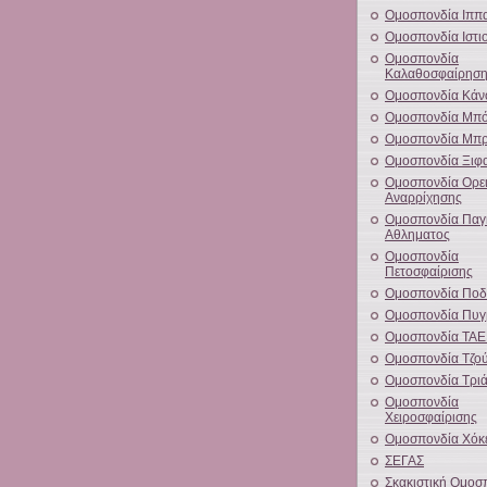
Ομοσπονδία Ιππ
Ομοσπονδία Ιστι
Ομοσπονδία
Καλαθοσφαίρησ
Ομοσπονδία Κάν
Ομοσπονδία Μπό
Ομοσπονδία Μπρ
Ομοσπονδία Ξιφ
Ομοσπονδία Ορει
Αναρρίχησης
Ομοσπονδία Παγ
Αθληματος
Ομοσπονδία
Πετοσφαίρισης
Ομοσπονδία Ποδ
Ομοσπονδία Πυγ
Ομοσπονδία ΤΑ
Ομοσπονδία Τζο
Ομοσπονδία Τρι
Ομοσπονδία
Χειροσφαίρισης
Ομοσπονδία Χόκ
ΣΕΓΑΣ
Σκακιστική Ομοσ