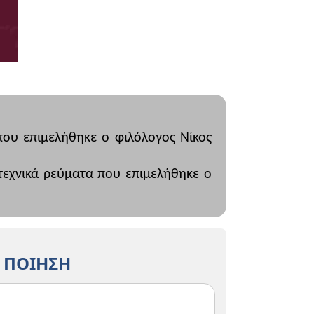
 που επιμελήθηκε ο φιλόλογος Νίκος
γοτεχνικά ρεύματα που επιμελήθηκε ο
 ΠΟΙΗΣΗ