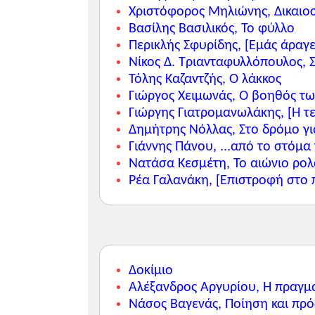
Χριστόφορος Μηλιώνης, Δικαιο
Βασίλης Βασιλικός, Το φύλλο
Περικλής Σφυρίδης, [Εμάς άραγε 
Νίκος Δ. Τριανταφυλλόπουλος, Σ
Τόλης Καζαντζής, Ο λάκκος
Γιώργος Χειμωνάς, Ο βοηθός τ
Γιώργης Γιατρομανωλάκης, [Η τ
Δημήτρης Νόλλας, Στο δρόμο γ
Γιάννης Πάνου, ...από το στόμα
Νατάσα Κεσμέτη, Το αιώνιο ρολ
Ρέα Γαλανάκη, [Επιστροφή στο π
Δοκίμιο
Αλέξανδρος Αργυρίου, Η πραγμα
Νάσος Βαγενάς, Ποίηση και πρό