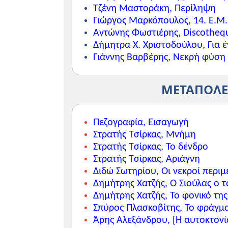
Τζένη Μαστοράκη, Περίληψη
Γιώργος Μαρκόπουλος, 14. Ε.Μ.
Αντώνης Φωστιέρης, Discotheq
Δήμητρα Χ. Χριστοδούλου, Για έ
Γιάννης Βαρβέρης, Νεκρή φύση
ΜΕΤΑΠΟΛΕ
Πεζογραφία, Εισαγωγή
Στρατής Τσίρκας, Μνήμη
Στρατής Τσίρκας, Το δένδρο
Στρατής Τσίρκας, Αριάγνη
Διδώ Σωτηρίου, Οι νεκροί περι
Δημήτρης Χατζής, Ο Σιούλας ο 
Δημήτρης Χατζής, Το φονικό τη
Σπύρος Πλασκοβίτης, Το φράγμ
Άρης Αλεξάνδρου, [Η αυτοκτονί