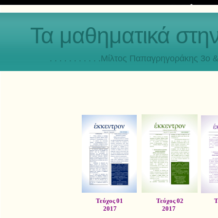
Τα μαθηματικά στη
. . . . . . . . . . .Μίλτος Παπαγρηγοράκης 3o & 4ο
Τεύχος 01
Τεύχος 02
Τ
2017
2017