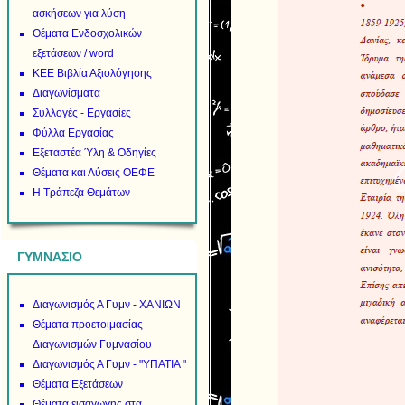
ασκήσεων για λύση
Θέματα Ενδοσχολικών
εξετάσεων / word
ΚΕΕ Βιβλία Αξιολόγησης
Διαγωνίσματα
Συλλογές - Εργασίες
Φύλλα Εργασίας
Εξεταστέα Ύλη & Οδηγίες
Θέματα και Λύσεις ΟΕΦΕ
Η Τράπεζα Θεμάτων
ΓΥΜΝΑΣΙΟ
Διαγωνισμός Α Γυμν - ΧΑΝΙΩΝ
Θέματα προετοιμασίας
Διαγωνισμών Γυμνασίου
Διαγωνισμός Α Γυμν - "ΥΠΑΤΙΑ "
Θέματα Εξετάσεων
Θέματα εισαγωγης στα