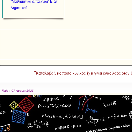
"Μαθηματικά & παιχνίδι" Ε, Στ
Δημοτικού
"
Καταλαβαίνεις πόσο κυνικός έχει γίνει ένας λαός όταν
Friday, 07 August 2026