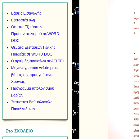
Βάσεις Εισαγωγής
Εξεταστέα ύλη
Θέματα Εξετάσεων
Προσανατολισμού σε WORD
DOC
Θέματα Εξετάσεων Γενικής
Παιδείας σε WORD DOC
Ο αριθμός εισακτέων σε ΑΕΙ ΤΕΙ
Μηχανογραφικό Δελτίο με τις
βάσεις της προηγούμενης
Χρονιάς
Πρόγραμμα υπολογισμού
μορίων
Στατιστικά Βαθμολογιών
Πανελλαδικών
Στο ΣΧΟΛΕΙΟ