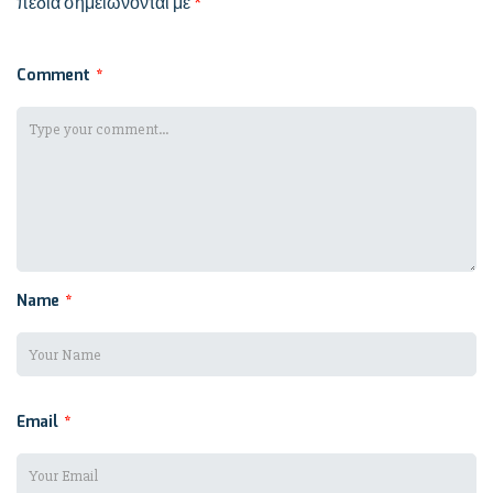
πεδία σημειώνονται με
*
Comment
*
Name
*
Email
*