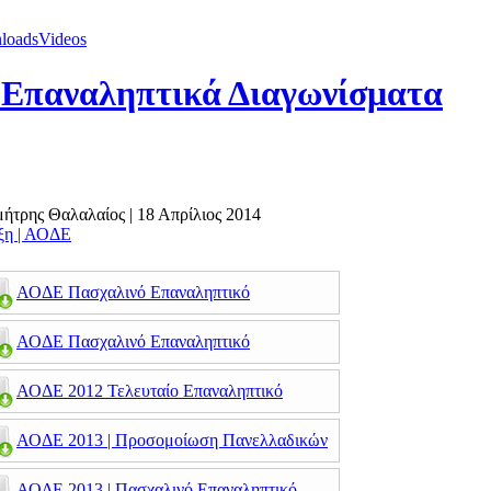
loads
Videos
 Επαναληπτικά Διαγωνίσματα
ημήτρης Θαλαλαίος
|
18 Απρίλιος 2014
άξη | ΑΟΔΕ
ΑΟΔΕ Πασχαλινό Επαναληπτικό
ΑΟΔΕ Πασχαλινό Επαναληπτικό
ΑΟΔΕ 2012 Τελευταίο Επαναληπτικό
ΑΟΔΕ 2013 | Προσομοίωση Πανελλαδικών
ΑΟΔΕ 2013 | Πασχαλινό Επαναληπτικό