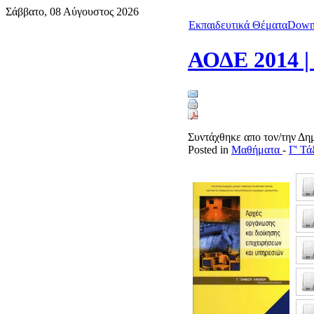
Σάββατο, 08 Αύγουστος 2026
Εκπαιδευτικά Θέματα
Down
ΑΟΔΕ 2014 |
Συντάχθηκε απο τον/την Δ
Posted in
Μαθήματα
-
Γ' Τ