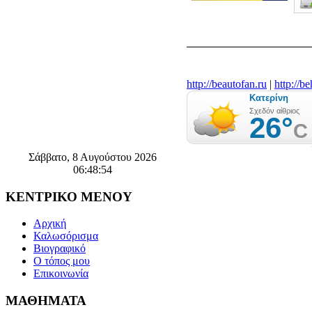
http://beautofan.ru
|
http://b
Σάββατο, 8 Αυγούστου 2026
06:48:54
ΚΕΝΤΡΙΚΟ
ΜΕΝΟΥ
Αρχική
Καλωσόρισμα
Βιογραφικό
Ο τόπος μου
Επικοινωνία
ΜΑΘΗΜΑΤΑ