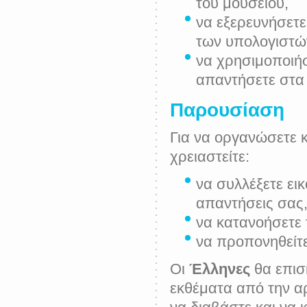
του μουσείου,
να εξερευνήσετε
των υπολογιστώ
να χρησιμοποιήσ
απαντήσετε στα
Παρουσίαση
Για να οργανώσετε 
χρειαστείτε:
να συλλέξετε εικ
απαντήσεις σας
να κατανοήσετε 
να προπονηθείτ
Οι
Έλληνες
θα επισ
εκθέματα από την αρ