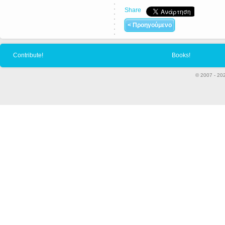
Share
< Προηγούμενο
Contribute!
Books!
© 2007 - 20