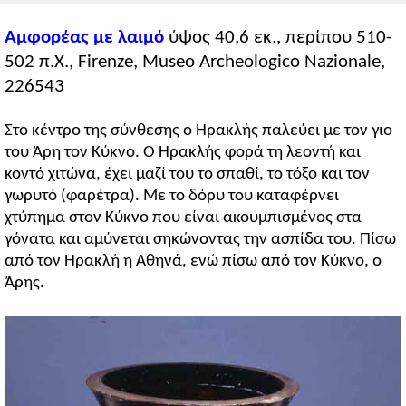
Αμφορέας με λαιμό
ύψος 40,6 εκ., περίπου 510-
502 π.Χ., Firenze, Museo Archeologico Nazionale,
226543
Στο κέντρο της σύνθεσης ο Ηρακλής παλεύει με τον γιο
του Άρη τον Κύκνο. Ο Ηρακλής φορά τη λεοντή και
κοντό χιτώνα, έχει μαζί του το σπαθί, το τόξο και τον
γωρυτό (φαρέτρα). Με το δόρυ του καταφέρνει
χτύπημα στον Κύκνο που είναι ακουμπισμένος στα
γόνατα και αμύνεται σηκώνοντας την ασπίδα του. Πίσω
από τον Ηρακλή η Αθηνά, ενώ πίσω από τον Κύκνο, ο
Άρης.