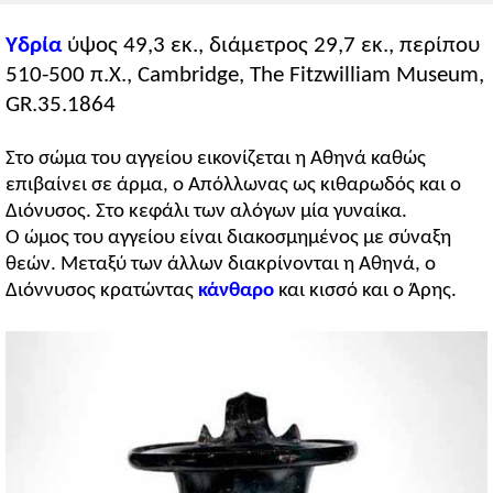
Υδρία
ύψος 49,3 εκ., διάμετρος 29,7 εκ., περίπου
510-500 π.Χ., Cambridge, The Fitzwilliam Museum,
GR.35.1864
Στο σώμα του αγγείου εικονίζεται η Αθηνά καθώς
επιβαίνει σε άρμα, ο Απόλλωνας ως κιθαρωδός και ο
Διόνυσος. Στο κεφάλι των αλόγων μία γυναίκα.
Ο ώμος του αγγείου είναι διακοσμημένος με σύναξη
θεών. Μεταξύ των άλλων διακρίνονται η Αθηνά, ο
Διόννυσος κρατώντας
κάνθαρο
και κισσό και ο Άρης.