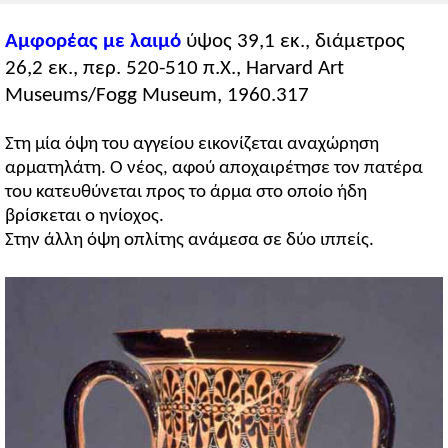
Αμφορέας με λαιμό
ύψος 39,1 εκ., διάμετρος
26,2 εκ., περ. 520-510 π.Χ., Harvard Art
Museums/Fogg Museum, 1960.317
Στη μία όψη του αγγείου εικονίζεται αναχώρηση
αρματηλάτη. Ο νέος, αφού αποχαιρέτησε τον πατέρα
του κατευθύνεται προς το άρμα στο οποίο ήδη
βρίσκεται ο ηνίοχος.
Στην άλλη όψη οπλίτης ανάμεσα σε δύο ιππείς.