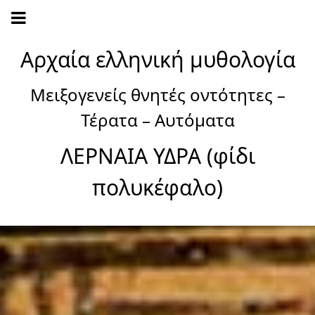
Αρχαία ελληνική μυθολογία
Μειξογενείς θνητές οντότητες –
Τέρατα – Αυτόματα
ΛΕΡΝΑΙΑ ΥΔΡΑ (φίδι
πολυκέφαλο)