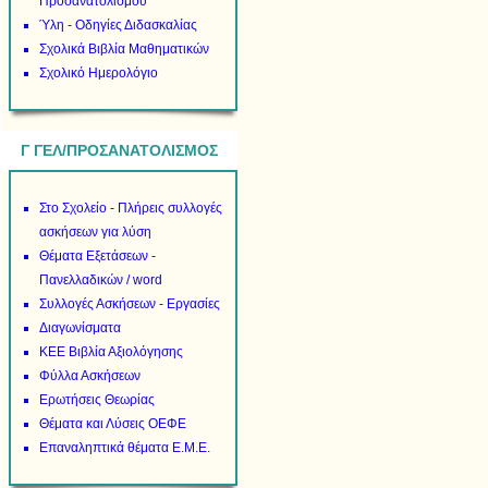
Προσανατολισμού
Ύλη - Οδηγίες Διδασκαλίας
Σχολικά Βιβλία Μαθηματικών
Σχολικό Ημερολόγιο
Γ ΓΕΛ/ΠΡΟΣΑΝΑΤΟΛΙΣΜΟΣ
Στο Σχολείο - Πλήρεις συλλογές
ασκήσεων για λύση
Θέματα Εξετάσεων -
Πανελλαδικών / word
Συλλογές Ασκήσεων - Εργασίες
Διαγωνίσματα
ΚΕΕ Βιβλία Αξιολόγησης
Φύλλα Ασκήσεων
Ερωτήσεις Θεωρίας
Θέματα και Λύσεις ΟΕΦΕ
Επαναληπτικά θέματα Ε.Μ.Ε.