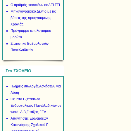
Ο αριθμός εισακτέων σε ΑΕΙ ΤΕΙ
Μηχανογραφικό Δελτίο με τις
βάσεις της προηγούμενης
Χρονιάς
Πρόγραμμα υπολογισμού
μορίων
Στατιστικά Βαθμολογιών
Πανελλαδικών
Στο ΣΧΟΛΕΙΟ
Πλήρεις συλλογές Ασκήσεων για
Λύση
Θέματα Εξετάσεων
Ενδοσχολικών Πανελλαδικών σε
word. Α,Β,Γ τάξεις ΓΕΛ
Απαντήσεις Ερωτήσεων
Κατανόησης Σχολικού Γ