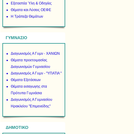
Εξεταστέα Ύλη & Οδηγίες
Θέματα και Λύσεις ΟΕΦΕ
Η Τράπεζα Θεμάτων
ΓΥΜΝΑΣΙΟ
Διαγωνισμός Α Γυμν - ΧΑΝΙΩΝ
Θέματα προετοιμασίας
Διαγωνισμών Γυμνασίου
Διαγωνισμός Α Γυμν - "ΥΠΑΤΙΑ "
Θέματα Εξετάσεων
Θέματα εισαγωγης στα
Πρότυπα Γυμνάσια
Διαγωνισμός Α Γυμνασίου
Ηρακλείου "Επιμενείδης"
ΔΗΜΟΤΙΚΟ