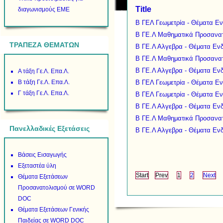
Title
διαγωνισμούς ΕΜΕ
B ΓΕΛ Γεωμετρία - Θέματα Ε
Β ΓΕ.Λ Μαθηματικά Προσανατ
ΤΡΑΠΕΖΑ ΘΕΜΑΤΩΝ
Β ΓΕ.Λ Αλγεβρα - Θέματα Εν
Β ΓΕ.Λ Μαθηματικά Προσανατ
Β ΓΕ.Λ Αλγεβρα - Θέματα Εν
Α τάξη Γε.Λ. Επα.Λ.
Β τάξη Γε.Λ. Επα.Λ.
B ΓΕΛ Γεωμετρία - Θέματα Ε
Γ τάξη Γε.Λ. Επα.Λ.
B ΓΕΛ Γεωμετρία - Θέματα Ε
Β ΓΕ.Λ Αλγεβρα - Θέματα Εν
Β ΓΕ.Λ Μαθηματικά Προσανατ
Πανελλαδικές Εξετάσεις
Β ΓΕ.Λ Αλγεβρα - Θέματα Εν
Βάσεις Εισαγωγής
Εξεταστέα ύλη
Start
Prev
1
2
Next
Θέματα Εξετάσεων
Προσανατολισμού σε WORD
DOC
Θέματα Εξετάσεων Γενικής
Παιδείας σε WORD DOC