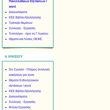
Πανελλαδικών Εξετάσεων /
word
Διαγωνίσματα
ΚΕΕ Βιβλία Αξιολόγησης
Τράπεζα Θεμάτων
Συλλογές - Εργασίες
Τυπολόγιο - πριν τη Γ Λυκείου
Θέματα και Λύσεις ΟΕΦΕ
Α ΛΥΚΕΙΟΥ
Στο Σχολείο - Πλήρεις συλλογές
ασκήσεων για λύση
Θέματα Ενδοσχολικών
εξετάσεων / word
ΚΕΕ Βιβλία Αξιολόγησης
Διαγωνίσματα
Συλλογές - Εργασίες
Φύλλα Εργασίας