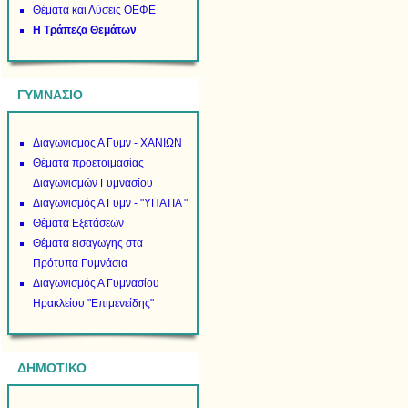
Θέματα και Λύσεις ΟΕΦΕ
Η Τράπεζα Θεμάτων
ΓΥΜΝΑΣΙΟ
Διαγωνισμός Α Γυμν - ΧΑΝΙΩΝ
Θέματα προετοιμασίας
Διαγωνισμών Γυμνασίου
Διαγωνισμός Α Γυμν - "ΥΠΑΤΙΑ "
Θέματα Εξετάσεων
Θέματα εισαγωγης στα
Πρότυπα Γυμνάσια
Διαγωνισμός Α Γυμνασίου
Ηρακλείου "Επιμενείδης"
ΔΗΜΟΤΙΚΟ