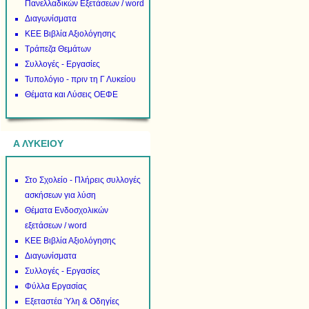
Πανελλαδικών Εξετάσεων / word
Διαγωνίσματα
ΚΕΕ Βιβλία Αξιολόγησης
Τράπεζα Θεμάτων
Συλλογές - Εργασίες
Τυπολόγιο - πριν τη Γ Λυκείου
Θέματα και Λύσεις ΟΕΦΕ
Α ΛΥΚΕΙΟΥ
Στο Σχολείο - Πλήρεις συλλογές
ασκήσεων για λύση
Θέματα Ενδοσχολικών
εξετάσεων / word
ΚΕΕ Βιβλία Αξιολόγησης
Διαγωνίσματα
Συλλογές - Εργασίες
Φύλλα Εργασίας
Εξεταστέα Ύλη & Οδηγίες