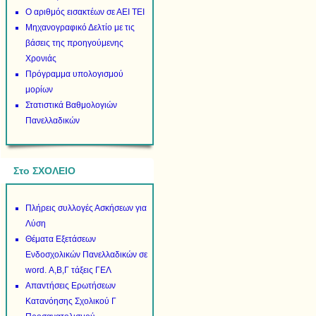
Ο αριθμός εισακτέων σε ΑΕΙ ΤΕΙ
Μηχανογραφικό Δελτίο με τις
βάσεις της προηγούμενης
Χρονιάς
Πρόγραμμα υπολογισμού
μορίων
Στατιστικά Βαθμολογιών
Πανελλαδικών
Στο ΣΧΟΛΕΙΟ
Πλήρεις συλλογές Ασκήσεων για
Λύση
Θέματα Εξετάσεων
Ενδοσχολικών Πανελλαδικών σε
word. Α,Β,Γ τάξεις ΓΕΛ
Απαντήσεις Ερωτήσεων
Κατανόησης Σχολικού Γ