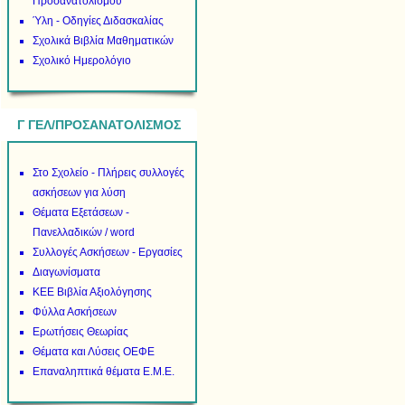
Προσανατολισμού
Ύλη - Οδηγίες Διδασκαλίας
Σχολικά Βιβλία Μαθηματικών
Σχολικό Ημερολόγιο
Γ ΓΕΛ/ΠΡΟΣΑΝΑΤΟΛΙΣΜΟΣ
Στο Σχολείο - Πλήρεις συλλογές
ασκήσεων για λύση
Θέματα Εξετάσεων -
Πανελλαδικών / word
Συλλογές Ασκήσεων - Εργασίες
Διαγωνίσματα
ΚΕΕ Βιβλία Αξιολόγησης
Φύλλα Ασκήσεων
Ερωτήσεις Θεωρίας
Θέματα και Λύσεις ΟΕΦΕ
Επαναληπτικά θέματα Ε.Μ.Ε.