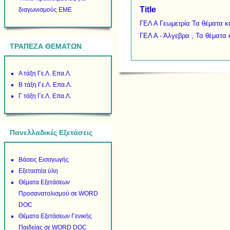
Title
διαγωνισμούς ΕΜΕ
ΓΕΛ Α Γεωμετρία Τα θέματα κα
ΓΕΛ Α - Άλγεβρα , Τα θέματα 
ΤΡΑΠΕΖΑ ΘΕΜΑΤΩΝ
Α τάξη Γε.Λ. Επα.Λ.
Β τάξη Γε.Λ. Επα.Λ.
Γ τάξη Γε.Λ. Επα.Λ.
Πανελλαδικές Εξετάσεις
Βάσεις Εισαγωγής
Εξεταστέα ύλη
Θέματα Εξετάσεων
Προσανατολισμού σε WORD
DOC
Θέματα Εξετάσεων Γενικής
Παιδείας σε WORD DOC