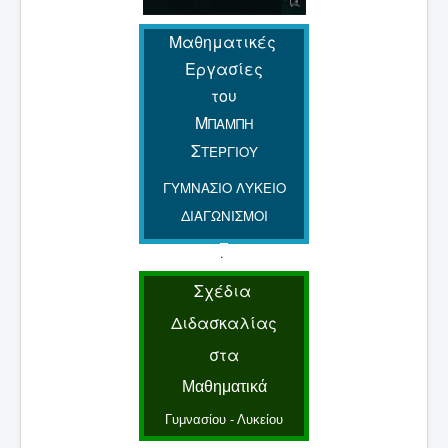
Μαθηματικές
Εργασίες
του
Μ
ΠΑΜΠΗ
Σ
ΤΕΡΓΙΟΥ
ΓΥΜΝΑΣΙΟ ΛΥΚΕΙΟ
ΔΙΑΓΩΝΙΣΜΟΙ
.
Σχέδια
Διδασκαλίας
στα
Μαθηματικά
Γυμνασίου - Λυκείου