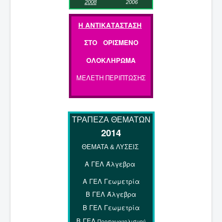
2
0
0
8
2
00
6
Η ΑΝΤΙΚΑΤΑΣΤΑΣΗ
ΣΤΟ ΟΡΙΣΜΕΝΟ
ΟΛΟΚΛΗΡΩΜΑ
ΜΕΛΕΤΗ ΠΕΡΙΠΤΩΣΗΣ
ΤΡΑΠΕΖΑ
ΘΕΜΑΤΩΝ
2014
ΘΕΜΑΤΑ & ΛΥΣΕΙΣ
Α ΓΕΛ Άλγεβρα
Α ΓΕΛ Γεωμετρία
Β ΓΕΛ Άλγεβρα
Β ΓΕΛ Γεωμετρία
Β ΓΕΛ
Προσανατολισμού