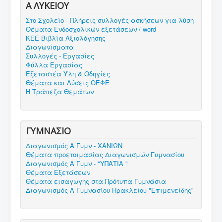
Α ΛΥΚΕΙΟΥ
Στο Σχολείο - Πλήρεις συλλογές ασκήσεων για λύση
Θέματα Ενδοσχολικών εξετάσεων / word
ΚΕΕ Βιβλία Αξιολόγησης
Διαγωνίσματα
Συλλογές - Εργασίες
Φύλλα Εργασίας
Εξεταστέα Ύλη & Οδηγίες
Θέματα και Λύσεις ΟΕΦΕ
Η Τράπεζα Θεμάτων
ΓΥΜΝΑΣΙΟ
Διαγωνισμός Α Γυμν - ΧΑΝΙΩΝ
Θέματα προετοιμασίας Διαγωνισμών Γυμνασίου
Διαγωνισμός Α Γυμν - "ΥΠΑΤΙΑ "
Θέματα Εξετάσεων
Θέματα εισαγωγης στα Πρότυπα Γυμνάσια
Διαγωνισμός Α Γυμνασίου Ηρακλείου "Επιμενείδης"