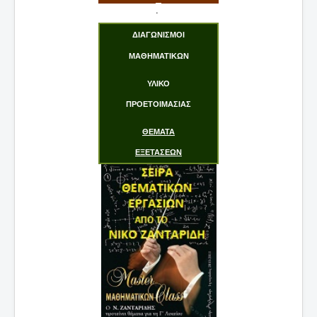
Maths & New Tech
.
Ε.Μ.Ε.
Ενδιαφέροντα !
ΔΙΑΓΩΝΙΣΜΟΙ
Από την Ιστορία
Εργασίες
ΜΑΘΗΜΑΤΙΚΩΝ
ΥΛΙΚΟ
ΠΡΟΕΤΟΙΜΑΣΙΑΣ
ΘΕΜΑΤΑ
ΕΞΕΤΑΣΕΩΝ