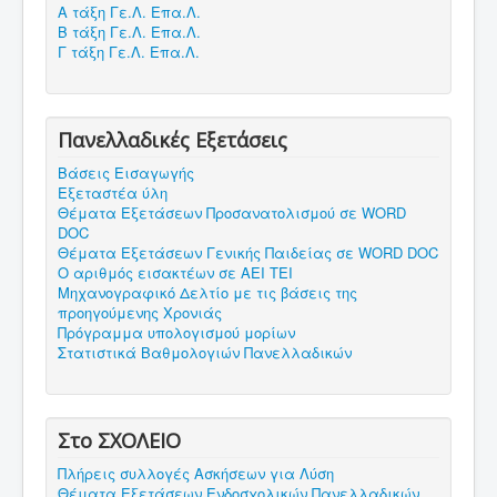
Α τάξη Γε.Λ. Επα.Λ.
Β τάξη Γε.Λ. Επα.Λ.
Γ τάξη Γε.Λ. Επα.Λ.
Πανελλαδικές Εξετάσεις
Βάσεις Εισαγωγής
Εξεταστέα ύλη
Θέματα Εξετάσεων Προσανατολισμού σε WORD
DOC
Θέματα Εξετάσεων Γενικής Παιδείας σε WORD DOC
Ο αριθμός εισακτέων σε ΑΕΙ ΤΕΙ
Μηχανογραφικό Δελτίο με τις βάσεις της
προηγούμενης Χρονιάς
Πρόγραμμα υπολογισμού μορίων
Στατιστικά Βαθμολογιών Πανελλαδικών
Στο ΣΧΟΛΕΙΟ
Πλήρεις συλλογές Ασκήσεων για Λύση
Θέματα Εξετάσεων Ενδοσχολικών Πανελλαδικών