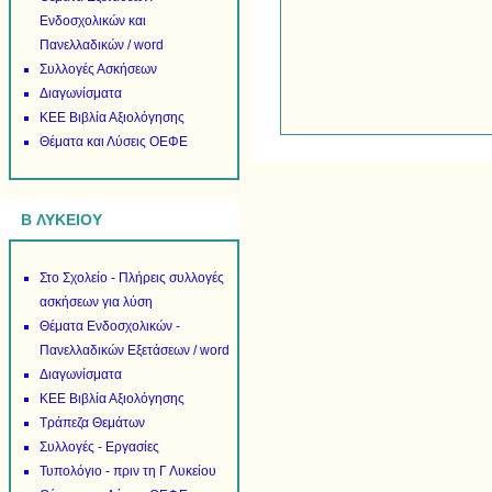
Ενδοσχολικών και
Πανελλαδικών / word
Συλλογές Ασκήσεων
Διαγωνίσματα
ΚΕΕ Βιβλία Αξιολόγησης
Θέματα και Λύσεις ΟΕΦΕ
B ΛΥΚΕΙΟΥ
Στο Σχολείο - Πλήρεις συλλογές
ασκήσεων για λύση
Θέματα Ενδοσχολικών -
Πανελλαδικών Εξετάσεων / word
Διαγωνίσματα
ΚΕΕ Βιβλία Αξιολόγησης
Τράπεζα Θεμάτων
Συλλογές - Εργασίες
Τυπολόγιο - πριν τη Γ Λυκείου