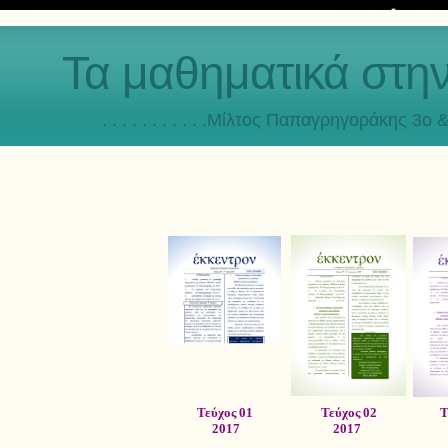
Τα μαθηματικά στη
. . . . . . . . . . .Μίλτος Παπαγρηγοράκης 3o & 4ο
Τεύχος 01
Τεύχος 02
Τ
2017
2017