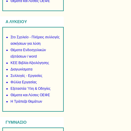
Θέματα και Λύσεις ΟΕΦΕ
Α ΛΥΚΕΙΟΥ
Στο Σχολείο - Πλήρεις συλλογές
ασκήσεων για λύση
Θέματα Ενδοσχολικών
εξετάσεων / word
ΚΕΕ Βιβλία Αξιολόγησης
Διαγωνίσματα
Συλλογές - Εργασίες
Φύλλα Εργασίας
Εξεταστέα Ύλη & Οδηγίες
Θέματα και Λύσεις ΟΕΦΕ
Η Τράπεζα Θεμάτων
ΓΥΜΝΑΣΙΟ