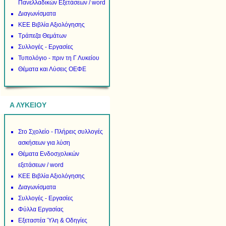
Πανελλαδικών Εξετάσεων / word
Διαγωνίσματα
ΚΕΕ Βιβλία Αξιολόγησης
Τράπεζα Θεμάτων
Συλλογές - Εργασίες
Τυπολόγιο - πριν τη Γ Λυκείου
Θέματα και Λύσεις ΟΕΦΕ
Α ΛΥΚΕΙΟΥ
Στο Σχολείο - Πλήρεις συλλογές
ασκήσεων για λύση
Θέματα Ενδοσχολικών
εξετάσεων / word
ΚΕΕ Βιβλία Αξιολόγησης
Διαγωνίσματα
Συλλογές - Εργασίες
Φύλλα Εργασίας
Εξεταστέα Ύλη & Οδηγίες