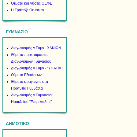
Θέματα και Λύσεις ΟΕΦΕ
Η Τράπεζα Θεμάτων
ΓΥΜΝΑΣΙΟ
Διαγωνισμός Α Γυμν - ΧΑΝΙΩΝ
Θέματα προετοιμασίας
Διαγωνισμών Γυμνασίου
Διαγωνισμός Α Γυμν - "ΥΠΑΤΙΑ "
Θέματα Εξετάσεων
Θέματα εισαγωγης στα
Πρότυπα Γυμνάσια
Διαγωνισμός Α Γυμνασίου
Ηρακλείου "Επιμενείδης"
ΔΗΜΟΤΙΚΟ