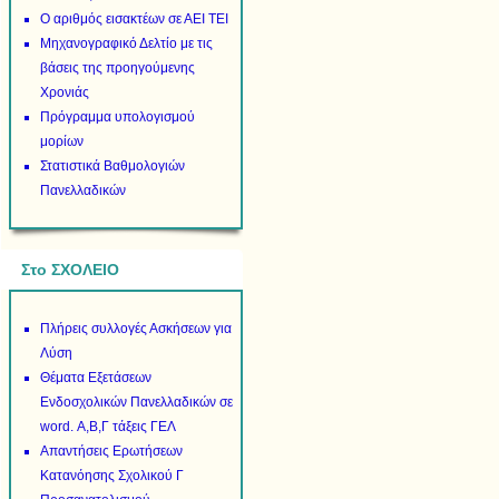
Ο αριθμός εισακτέων σε ΑΕΙ ΤΕΙ
Μηχανογραφικό Δελτίο με τις
βάσεις της προηγούμενης
Χρονιάς
Πρόγραμμα υπολογισμού
μορίων
Στατιστικά Βαθμολογιών
Πανελλαδικών
Στο ΣΧΟΛΕΙΟ
Πλήρεις συλλογές Ασκήσεων για
Λύση
Θέματα Εξετάσεων
Ενδοσχολικών Πανελλαδικών σε
word. Α,Β,Γ τάξεις ΓΕΛ
Απαντήσεις Ερωτήσεων
Κατανόησης Σχολικού Γ