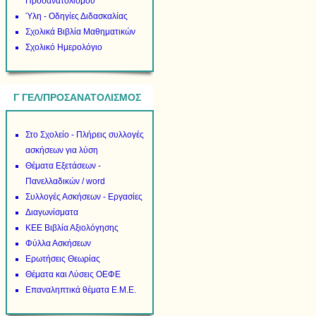
Προσανατολισμού
Ύλη - Οδηγίες Διδασκαλίας
Σχολικά Βιβλία Μαθηματικών
Σχολικό Ημερολόγιο
Γ ΓΕΛ/ΠΡΟΣΑΝΑΤΟΛΙΣΜΟΣ
Στο Σχολείο - Πλήρεις συλλογές
ασκήσεων για λύση
Θέματα Εξετάσεων -
Πανελλαδικών / word
Συλλογές Ασκήσεων - Εργασίες
Διαγωνίσματα
ΚΕΕ Βιβλία Αξιολόγησης
Φύλλα Ασκήσεων
Ερωτήσεις Θεωρίας
Θέματα και Λύσεις ΟΕΦΕ
Επαναληπτικά θέματα Ε.Μ.Ε.