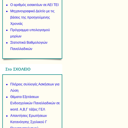
Ο αριθμός εισακτέων σε ΑΕΙ ΤΕΙ
Μηχανογραφικό Δελτίο με τις
βάσεις της προηγούμενης
Χρονιάς
Πρόγραμμα υπολογισμού
μορίων
Στατιστικά Βαθμολογιών
Πανελλαδικών
Στο ΣΧΟΛΕΙΟ
Πλήρεις συλλογές Ασκήσεων για
Λύση
Θέματα Εξετάσεων
Ενδοσχολικών Πανελλαδικών σε
word. Α,Β,Γ τάξεις ΓΕΛ
Απαντήσεις Ερωτήσεων
Κατανόησης Σχολικού Γ