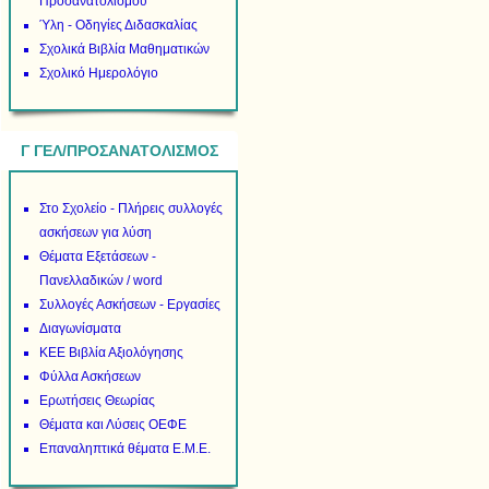
Προσανατολισμού
Ύλη - Οδηγίες Διδασκαλίας
Σχολικά Βιβλία Μαθηματικών
Σχολικό Ημερολόγιο
Γ ΓΕΛ/ΠΡΟΣΑΝΑΤΟΛΙΣΜΟΣ
Στο Σχολείο - Πλήρεις συλλογές
ασκήσεων για λύση
Θέματα Εξετάσεων -
Πανελλαδικών / word
Συλλογές Ασκήσεων - Εργασίες
Διαγωνίσματα
ΚΕΕ Βιβλία Αξιολόγησης
Φύλλα Ασκήσεων
Ερωτήσεις Θεωρίας
Θέματα και Λύσεις ΟΕΦΕ
Επαναληπτικά θέματα Ε.Μ.Ε.