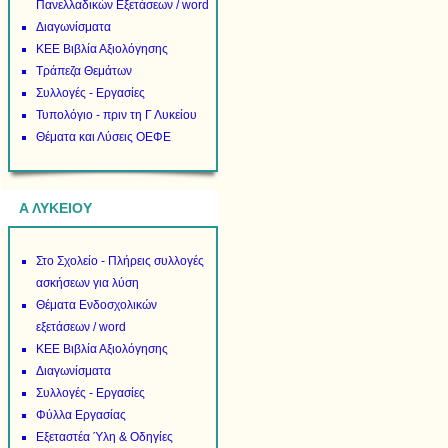
Πανελλαδικών Εξετάσεων / word
Διαγωνίσματα
ΚΕΕ Βιβλία Αξιολόγησης
Τράπεζα Θεμάτων
Συλλογές - Εργασίες
Τυπολόγιο - πριν τη Γ Λυκείου
Θέματα και Λύσεις ΟΕΦΕ
Α ΛΥΚΕΙΟΥ
Στο Σχολείο - Πλήρεις συλλογές
ασκήσεων για λύση
Θέματα Ενδοσχολικών
εξετάσεων / word
ΚΕΕ Βιβλία Αξιολόγησης
Διαγωνίσματα
Συλλογές - Εργασίες
Φύλλα Εργασίας
Εξεταστέα Ύλη & Οδηγίες