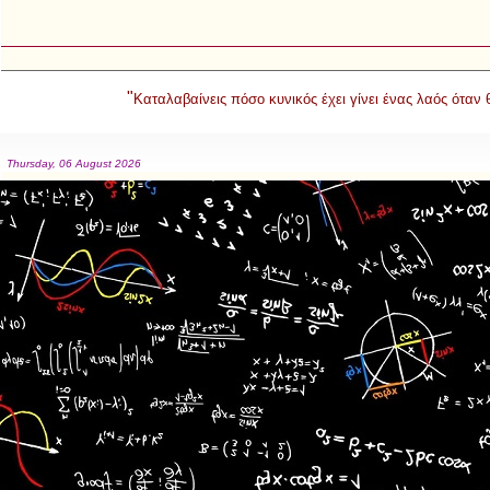
"
Καταλαβαίνεις πόσο κυνικός έχει γίνει ένας λαός όταν
Thursday, 06 August 2026