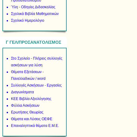
Προσανατολισμού
Ύλη - Οδηγίες Διδασκαλίας
Σχολικά Βιβλία Μαθηματικών
Σχολικό Ημερολόγιο
Γ ΓΕΛ/ΠΡΟΣΑΝΑΤΟΛΙΣΜΟΣ
Στο Σχολείο - Πλήρεις συλλογές
ασκήσεων για λύση
Θέματα Εξετάσεων -
Πανελλαδικών / word
Συλλογές Ασκήσεων - Εργασίες
Διαγωνίσματα
ΚΕΕ Βιβλία Αξιολόγησης
Φύλλα Ασκήσεων
Ερωτήσεις Θεωρίας
Θέματα και Λύσεις ΟΕΦΕ
Επαναληπτικά θέματα Ε.Μ.Ε.