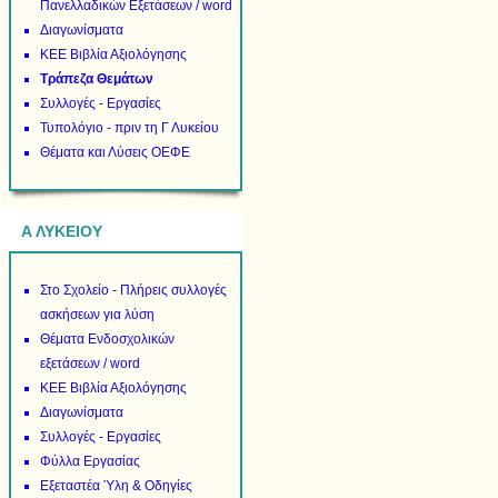
Πανελλαδικών Εξετάσεων / word
Διαγωνίσματα
ΚΕΕ Βιβλία Αξιολόγησης
Τράπεζα Θεμάτων
Συλλογές - Εργασίες
Τυπολόγιο - πριν τη Γ Λυκείου
Θέματα και Λύσεις ΟΕΦΕ
Α ΛΥΚΕΙΟΥ
Στο Σχολείο - Πλήρεις συλλογές
ασκήσεων για λύση
Θέματα Ενδοσχολικών
εξετάσεων / word
ΚΕΕ Βιβλία Αξιολόγησης
Διαγωνίσματα
Συλλογές - Εργασίες
Φύλλα Εργασίας
Εξεταστέα Ύλη & Οδηγίες