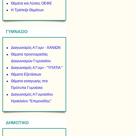
Θέματα και Λύσεις ΟΕΦΕ
Η Τράπεζα Θεμάτων
ΓΥΜΝΑΣΙΟ
Διαγωνισμός Α Γυμν - ΧΑΝΙΩΝ
Θέματα προετοιμασίας
Διαγωνισμών Γυμνασίου
Διαγωνισμός Α Γυμν - "ΥΠΑΤΙΑ "
Θέματα Εξετάσεων
Θέματα εισαγωγης στα
Πρότυπα Γυμνάσια
Διαγωνισμός Α Γυμνασίου
Ηρακλείου "Επιμενείδης"
ΔΗΜΟΤΙΚΟ