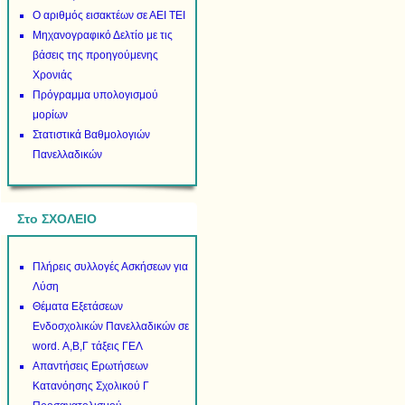
Ο αριθμός εισακτέων σε ΑΕΙ ΤΕΙ
Μηχανογραφικό Δελτίο με τις
βάσεις της προηγούμενης
Χρονιάς
Πρόγραμμα υπολογισμού
μορίων
Στατιστικά Βαθμολογιών
Πανελλαδικών
Στο ΣΧΟΛΕΙΟ
Πλήρεις συλλογές Ασκήσεων για
Λύση
Θέματα Εξετάσεων
Ενδοσχολικών Πανελλαδικών σε
word. Α,Β,Γ τάξεις ΓΕΛ
Απαντήσεις Ερωτήσεων
Κατανόησης Σχολικού Γ