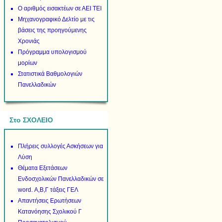
Ο αριθμός εισακτέων σε ΑΕΙ ΤΕΙ
Μηχανογραφικό Δελτίο με τις
βάσεις της προηγούμενης
Χρονιάς
Πρόγραμμα υπολογισμού
μορίων
Στατιστικά Βαθμολογιών
Πανελλαδικών
Στο ΣΧΟΛΕΙΟ
Πλήρεις συλλογές Ασκήσεων για
Λύση
Θέματα Εξετάσεων
Ενδοσχολικών Πανελλαδικών σε
word. Α,Β,Γ τάξεις ΓΕΛ
Απαντήσεις Ερωτήσεων
Κατανόησης Σχολικού Γ