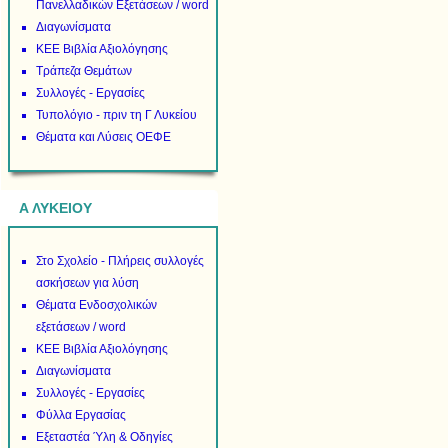
Πανελλαδικών Εξετάσεων / word
Διαγωνίσματα
ΚΕΕ Βιβλία Αξιολόγησης
Τράπεζα Θεμάτων
Συλλογές - Εργασίες
Τυπολόγιο - πριν τη Γ Λυκείου
Θέματα και Λύσεις ΟΕΦΕ
Α ΛΥΚΕΙΟΥ
Στο Σχολείο - Πλήρεις συλλογές
ασκήσεων για λύση
Θέματα Ενδοσχολικών
εξετάσεων / word
ΚΕΕ Βιβλία Αξιολόγησης
Διαγωνίσματα
Συλλογές - Εργασίες
Φύλλα Εργασίας
Εξεταστέα Ύλη & Οδηγίες