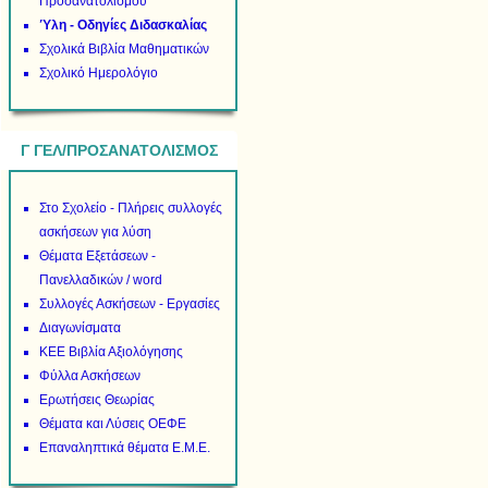
Προσανατολισμού
Ύλη - Οδηγίες Διδασκαλίας
Σχολικά Βιβλία Μαθηματικών
Σχολικό Ημερολόγιο
Γ ΓΕΛ/ΠΡΟΣΑΝΑΤΟΛΙΣΜΟΣ
Στο Σχολείο - Πλήρεις συλλογές
ασκήσεων για λύση
Θέματα Εξετάσεων -
Πανελλαδικών / word
Συλλογές Ασκήσεων - Εργασίες
Διαγωνίσματα
ΚΕΕ Βιβλία Αξιολόγησης
Φύλλα Ασκήσεων
Ερωτήσεις Θεωρίας
Θέματα και Λύσεις ΟΕΦΕ
Επαναληπτικά θέματα Ε.Μ.Ε.