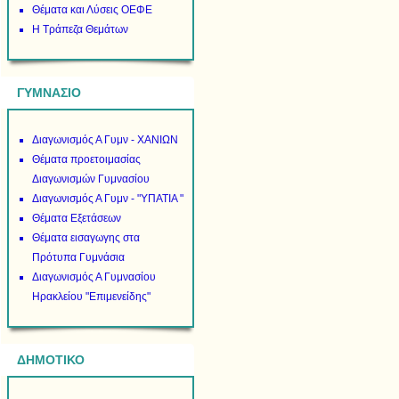
Θέματα και Λύσεις ΟΕΦΕ
Η Τράπεζα Θεμάτων
ΓΥΜΝΑΣΙΟ
Διαγωνισμός Α Γυμν - ΧΑΝΙΩΝ
Θέματα προετοιμασίας
Διαγωνισμών Γυμνασίου
Διαγωνισμός Α Γυμν - "ΥΠΑΤΙΑ "
Θέματα Εξετάσεων
Θέματα εισαγωγης στα
Πρότυπα Γυμνάσια
Διαγωνισμός Α Γυμνασίου
Ηρακλείου "Επιμενείδης"
ΔΗΜΟΤΙΚΟ