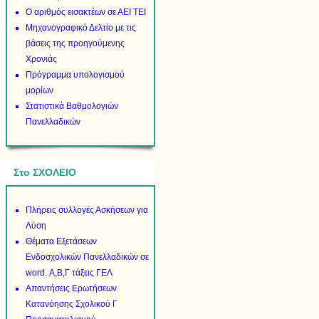
Ο αριθμός εισακτέων σε ΑΕΙ ΤΕΙ
Μηχανογραφικό Δελτίο με τις
βάσεις της προηγούμενης
Χρονιάς
Πρόγραμμα υπολογισμού
μορίων
Στατιστικά Βαθμολογιών
Πανελλαδικών
Στο ΣΧΟΛΕΙΟ
Πλήρεις συλλογές Ασκήσεων για
Λύση
Θέματα Εξετάσεων
Ενδοσχολικών Πανελλαδικών σε
word. Α,Β,Γ τάξεις ΓΕΛ
Απαντήσεις Ερωτήσεων
Κατανόησης Σχολικού Γ