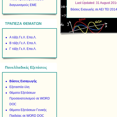
Last Updated: 31 August 201
διαγωνισμούς ΕΜΕ
Βάσεις Ειαγωγής σε ΑΕΙ ΤΕΙ 201
ΤΡΑΠΕΖΑ ΘΕΜΑΤΩΝ
Α τάξη Γε.Λ. Επα.Λ.
Β τάξη Γε.Λ. Επα.Λ.
Γ τάξη Γε.Λ. Επα.Λ.
Πανελλαδικές Εξετάσεις
Βάσεις Εισαγωγής
Εξεταστέα ύλη
Θέματα Εξετάσεων
Προσανατολισμού σε WORD
DOC
Θέματα Εξετάσεων Γενικής
Παιδείας σε WORD DOC