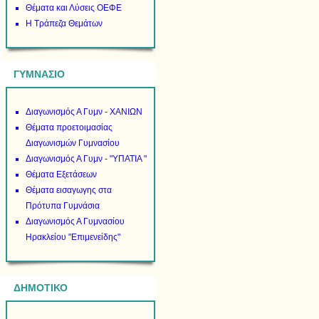
Θέματα και Λύσεις ΟΕΦΕ
Η Τράπεζα Θεμάτων
ΓΥΜΝΑΣΙΟ
Διαγωνισμός Α Γυμν - ΧΑΝΙΩΝ
Θέματα προετοιμασίας
Διαγωνισμών Γυμνασίου
Διαγωνισμός Α Γυμν - "ΥΠΑΤΙΑ "
Θέματα Εξετάσεων
Θέματα εισαγωγης στα
Πρότυπα Γυμνάσια
Διαγωνισμός Α Γυμνασίου
Ηρακλείου "Επιμενείδης"
ΔΗΜΟΤΙΚΟ