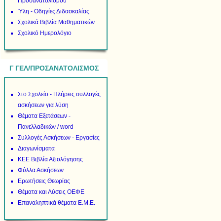
Προσανατολισμού
Ύλη - Οδηγίες Διδασκαλίας
Σχολικά Βιβλία Μαθηματικών
Σχολικό Ημερολόγιο
Γ ΓΕΛ/ΠΡΟΣΑΝΑΤΟΛΙΣΜΟΣ
Στο Σχολείο - Πλήρεις συλλογές
ασκήσεων για λύση
Θέματα Εξετάσεων -
Πανελλαδικών / word
Συλλογές Ασκήσεων - Εργασίες
Διαγωνίσματα
ΚΕΕ Βιβλία Αξιολόγησης
Φύλλα Ασκήσεων
Ερωτήσεις Θεωρίας
Θέματα και Λύσεις ΟΕΦΕ
Επαναληπτικά θέματα Ε.Μ.Ε.