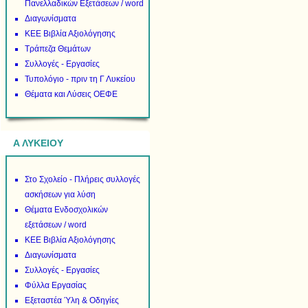
Πανελλαδικών Εξετάσεων / word
Διαγωνίσματα
ΚΕΕ Βιβλία Αξιολόγησης
Τράπεζα Θεμάτων
Συλλογές - Εργασίες
Τυπολόγιο - πριν τη Γ Λυκείου
Θέματα και Λύσεις ΟΕΦΕ
Α ΛΥΚΕΙΟΥ
Στο Σχολείο - Πλήρεις συλλογές
ασκήσεων για λύση
Θέματα Ενδοσχολικών
εξετάσεων / word
ΚΕΕ Βιβλία Αξιολόγησης
Διαγωνίσματα
Συλλογές - Εργασίες
Φύλλα Εργασίας
Εξεταστέα Ύλη & Οδηγίες