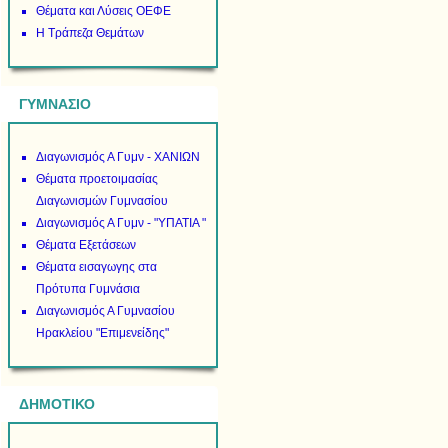
Θέματα και Λύσεις ΟΕΦΕ
Η Τράπεζα Θεμάτων
ΓΥΜΝΑΣΙΟ
Διαγωνισμός Α Γυμν - ΧΑΝΙΩΝ
Θέματα προετοιμασίας
Διαγωνισμών Γυμνασίου
Διαγωνισμός Α Γυμν - "ΥΠΑΤΙΑ "
Θέματα Εξετάσεων
Θέματα εισαγωγης στα
Πρότυπα Γυμνάσια
Διαγωνισμός Α Γυμνασίου
Ηρακλείου "Επιμενείδης"
ΔΗΜΟΤΙΚΟ