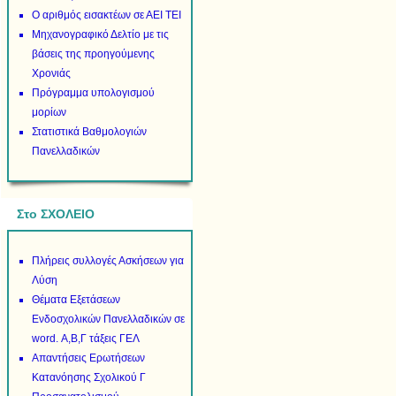
Ο αριθμός εισακτέων σε ΑΕΙ ΤΕΙ
Μηχανογραφικό Δελτίο με τις
βάσεις της προηγούμενης
Χρονιάς
Πρόγραμμα υπολογισμού
μορίων
Στατιστικά Βαθμολογιών
Πανελλαδικών
Στο ΣΧΟΛΕΙΟ
Πλήρεις συλλογές Ασκήσεων για
Λύση
Θέματα Εξετάσεων
Ενδοσχολικών Πανελλαδικών σε
word. Α,Β,Γ τάξεις ΓΕΛ
Απαντήσεις Ερωτήσεων
Κατανόησης Σχολικού Γ