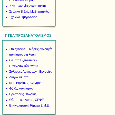
Προσανατολισμού
Ύλη - Οδηγίες Διδασκαλίας
Σχολικά Βιβλία Μαθηματικών
Σχολικό Ημερολόγιο
Γ ΓΕΛ/ΠΡΟΣΑΝΑΤΟΛΙΣΜΟΣ
Στο Σχολείο - Πλήρεις συλλογές
ασκήσεων για λύση
Θέματα Εξετάσεων -
Πανελλαδικών / word
Συλλογές Ασκήσεων - Εργασίες
Διαγωνίσματα
ΚΕΕ Βιβλία Αξιολόγησης
Φύλλα Ασκήσεων
Ερωτήσεις Θεωρίας
Θέματα και Λύσεις ΟΕΦΕ
Επαναληπτικά θέματα Ε.Μ.Ε.