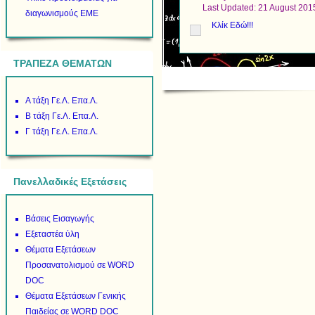
Last Updated: 21 August 201
διαγωνισμούς ΕΜΕ
Κλίκ Εδώ!!!
ΤΡΑΠΕΖΑ ΘΕΜΑΤΩΝ
Α τάξη Γε.Λ. Επα.Λ.
Β τάξη Γε.Λ. Επα.Λ.
Γ τάξη Γε.Λ. Επα.Λ.
Πανελλαδικές Εξετάσεις
Βάσεις Εισαγωγής
Εξεταστέα ύλη
Θέματα Εξετάσεων
Προσανατολισμού σε WORD
DOC
Θέματα Εξετάσεων Γενικής
Παιδείας σε WORD DOC