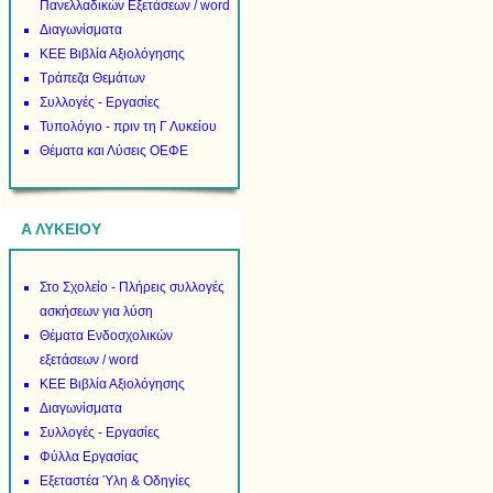
Πανελλαδικών Εξετάσεων / word
Διαγωνίσματα
ΚΕΕ Βιβλία Αξιολόγησης
Τράπεζα Θεμάτων
Συλλογές - Εργασίες
Τυπολόγιο - πριν τη Γ Λυκείου
Θέματα και Λύσεις ΟΕΦΕ
Α ΛΥΚΕΙΟΥ
Στο Σχολείο - Πλήρεις συλλογές
ασκήσεων για λύση
Θέματα Ενδοσχολικών
εξετάσεων / word
ΚΕΕ Βιβλία Αξιολόγησης
Διαγωνίσματα
Συλλογές - Εργασίες
Φύλλα Εργασίας
Εξεταστέα Ύλη & Οδηγίες