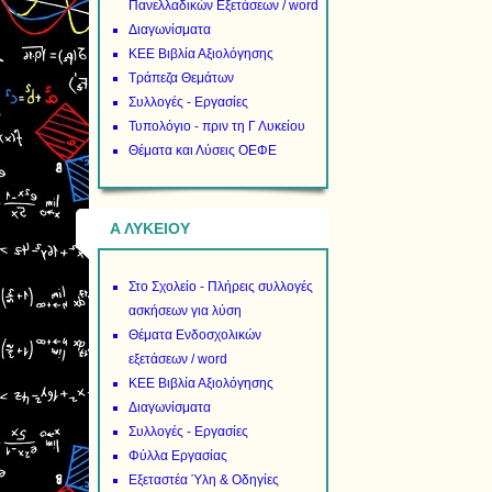
Πανελλαδικών Εξετάσεων / word
Διαγωνίσματα
ΚΕΕ Βιβλία Αξιολόγησης
Τράπεζα Θεμάτων
Συλλογές - Εργασίες
Τυπολόγιο - πριν τη Γ Λυκείου
Θέματα και Λύσεις ΟΕΦΕ
Α ΛΥΚΕΙΟΥ
Στο Σχολείο - Πλήρεις συλλογές
ασκήσεων για λύση
Θέματα Ενδοσχολικών
εξετάσεων / word
ΚΕΕ Βιβλία Αξιολόγησης
Διαγωνίσματα
Συλλογές - Εργασίες
Φύλλα Εργασίας
Εξεταστέα Ύλη & Οδηγίες