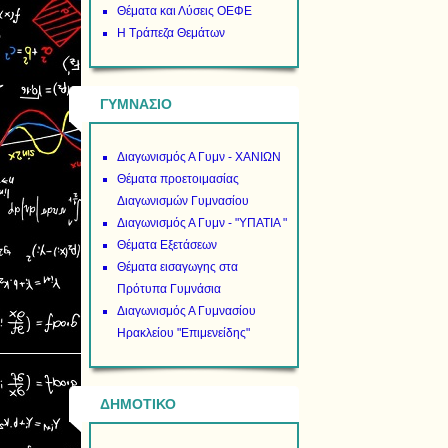
Θέματα και Λύσεις ΟΕΦΕ
Η Τράπεζα Θεμάτων
ΓΥΜΝΑΣΙΟ
Διαγωνισμός Α Γυμν - ΧΑΝΙΩΝ
Θέματα προετοιμασίας
Διαγωνισμών Γυμνασίου
Διαγωνισμός Α Γυμν - "ΥΠΑΤΙΑ "
Θέματα Εξετάσεων
Θέματα εισαγωγης στα
Πρότυπα Γυμνάσια
Διαγωνισμός Α Γυμνασίου
Ηρακλείου "Επιμενείδης"
ΔΗΜΟΤΙΚΟ