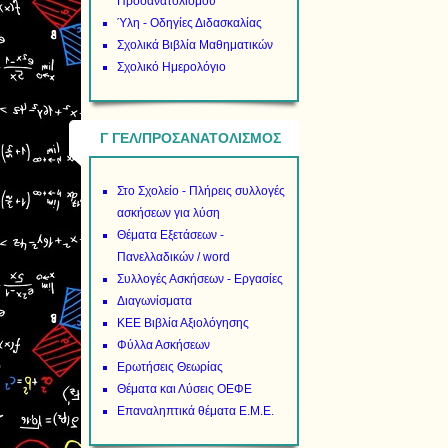
Προσανατολισμού
Ύλη - Οδηγίες Διδασκαλίας
Σχολικά Βιβλία Μαθηματικών
Σχολικό Ημερολόγιο
Γ ΓΕΛ/ΠΡΟΣΑΝΑΤΟΛΙΣΜΟΣ
Στο Σχολείο - Πλήρεις συλλογές
ασκήσεων για λύση
Θέματα Εξετάσεων -
Πανελλαδικών / word
Συλλογές Ασκήσεων - Εργασίες
Διαγωνίσματα
ΚΕΕ Βιβλία Αξιολόγησης
Φύλλα Ασκήσεων
Ερωτήσεις Θεωρίας
Θέματα και Λύσεις ΟΕΦΕ
Επαναληπτικά θέματα Ε.Μ.Ε.