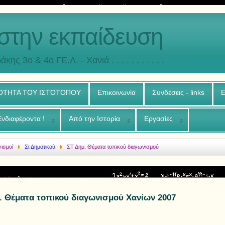
στην εκπαίδευση
άκης 3o & 4ο ΓΕ.Λ. - Χανιά . . . . . . . . . . .
ΟΤΗΤΑ ΤΟΥ ΙΣΤΟΤΟΠΟΥ
Επικοινωνία
Συνδέσεις - links
Ε
Ενδιαφέροντα !
Από την Ιστορία
Εργασίες
νισμοί
Στ Δημοτικού
ΣΤ Δημ. Θέματα τοπικού διαγωνισμού
. Θέματα τοπικού διαγωνισμού Χανίων 2007