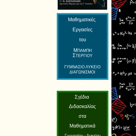
Μαθηματικές
Εργασίες
του
Μ
ΠΑΜΠΗ
Σ
ΤΕΡΓΙΟΥ
ΓΥΜΝΑΣΙΟ ΛΥΚΕΙΟ
ΔΙΑΓΩΝΙΣΜΟΙ
.
Σχέδια
Διδασκαλίας
στα
Μαθηματικά
Γυμνασίου - Λυκείου