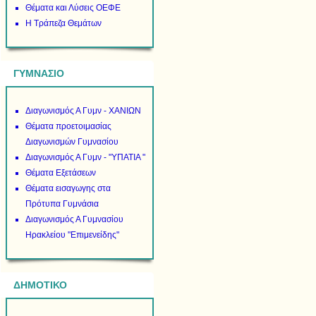
Θέματα και Λύσεις ΟΕΦΕ
Η Τράπεζα Θεμάτων
ΓΥΜΝΑΣΙΟ
Διαγωνισμός Α Γυμν - ΧΑΝΙΩΝ
Θέματα προετοιμασίας
Διαγωνισμών Γυμνασίου
Διαγωνισμός Α Γυμν - "ΥΠΑΤΙΑ "
Θέματα Εξετάσεων
Θέματα εισαγωγης στα
Πρότυπα Γυμνάσια
Διαγωνισμός Α Γυμνασίου
Ηρακλείου "Επιμενείδης"
ΔΗΜΟΤΙΚΟ