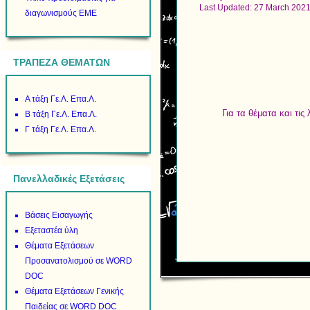
Last Updated: 27 March 202
διαγωνισμούς ΕΜΕ
ΤΡΑΠΕΖΑ ΘΕΜΑΤΩΝ
Α τάξη Γε.Λ. Επα.Λ.
Για τα θέματα και τι
Β τάξη Γε.Λ. Επα.Λ.
Γ τάξη Γε.Λ. Επα.Λ.
Πανελλαδικές Εξετάσεις
Βάσεις Εισαγωγής
Εξεταστέα ύλη
Θέματα Εξετάσεων
Προσανατολισμού σε WORD
DOC
Θέματα Εξετάσεων Γενικής
Παιδείας σε WORD DOC