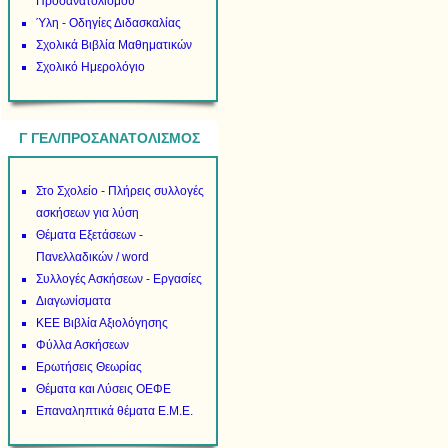
Προσανατολισμού
Ύλη - Οδηγίες Διδασκαλίας
Σχολικά Βιβλία Μαθηματικών
Σχολικό Ημερολόγιο
Γ ΓΕΛ/ΠΡΟΣΑΝΑΤΟΛΙΣΜΟΣ
Στο Σχολείο - Πλήρεις συλλογές
ασκήσεων για λύση
Θέματα Εξετάσεων -
Πανελλαδικών / word
Συλλογές Ασκήσεων - Εργασίες
Διαγωνίσματα
ΚΕΕ Βιβλία Αξιολόγησης
Φύλλα Ασκήσεων
Ερωτήσεις Θεωρίας
Θέματα και Λύσεις ΟΕΦΕ
Επαναληπτικά θέματα Ε.Μ.Ε.