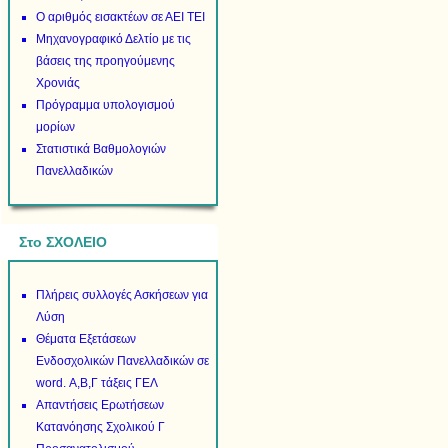
Ο αριθμός εισακτέων σε ΑΕΙ ΤΕΙ
Μηχανογραφικό Δελτίο με τις
βάσεις της προηγούμενης
Χρονιάς
Πρόγραμμα υπολογισμού
μορίων
Στατιστικά Βαθμολογιών
Πανελλαδικών
Στο ΣΧΟΛΕΙΟ
Πλήρεις συλλογές Ασκήσεων για
Λύση
Θέματα Εξετάσεων
Ενδοσχολικών Πανελλαδικών σε
word. Α,Β,Γ τάξεις ΓΕΛ
Απαντήσεις Ερωτήσεων
Κατανόησης Σχολικού Γ