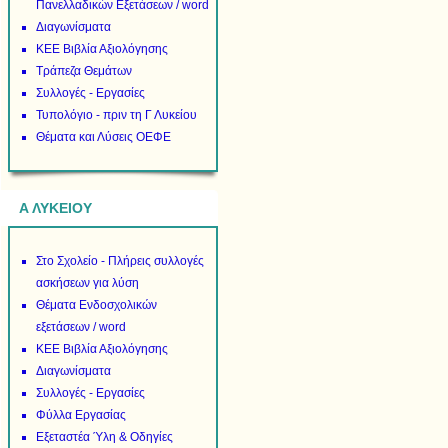
Πανελλαδικών Εξετάσεων / word
Διαγωνίσματα
ΚΕΕ Βιβλία Αξιολόγησης
Τράπεζα Θεμάτων
Συλλογές - Εργασίες
Τυπολόγιο - πριν τη Γ Λυκείου
Θέματα και Λύσεις ΟΕΦΕ
Α ΛΥΚΕΙΟΥ
Στο Σχολείο - Πλήρεις συλλογές
ασκήσεων για λύση
Θέματα Ενδοσχολικών
εξετάσεων / word
ΚΕΕ Βιβλία Αξιολόγησης
Διαγωνίσματα
Συλλογές - Εργασίες
Φύλλα Εργασίας
Εξεταστέα Ύλη & Οδηγίες