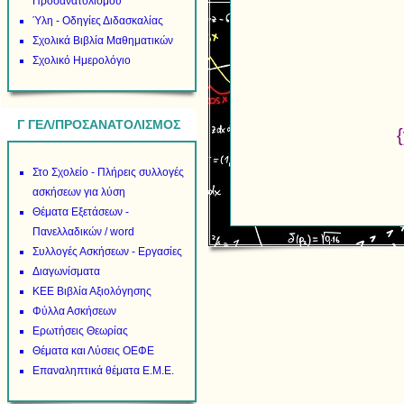
Προσανατολισμού
Ύλη - Οδηγίες Διδασκαλίας
Σχολικά Βιβλία Μαθηματικών
Σχολικό Ημερολόγιο
Γ ΓΕΛ/ΠΡΟΣΑΝΑΤΟΛΙΣΜΟΣ
Στο Σχολείο - Πλήρεις συλλογές
ασκήσεων για λύση
Θέματα Εξετάσεων -
Πανελλαδικών / word
Συλλογές Ασκήσεων - Εργασίες
Διαγωνίσματα
ΚΕΕ Βιβλία Αξιολόγησης
Φύλλα Ασκήσεων
Ερωτήσεις Θεωρίας
Θέματα και Λύσεις ΟΕΦΕ
Επαναληπτικά θέματα Ε.Μ.Ε.