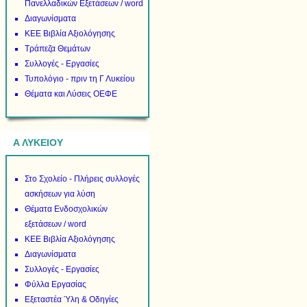
Πανελλαδικών Εξετάσεων / word
Διαγωνίσματα
ΚΕΕ Βιβλία Αξιολόγησης
Τράπεζα Θεμάτων
Συλλογές - Εργασίες
Τυπολόγιο - πριν τη Γ Λυκείου
Θέματα και Λύσεις ΟΕΦΕ
Α ΛΥΚΕΙΟΥ
Στο Σχολείο - Πλήρεις συλλογές
ασκήσεων για λύση
Θέματα Ενδοσχολικών
εξετάσεων / word
ΚΕΕ Βιβλία Αξιολόγησης
Διαγωνίσματα
Συλλογές - Εργασίες
Φύλλα Εργασίας
Εξεταστέα Ύλη & Οδηγίες