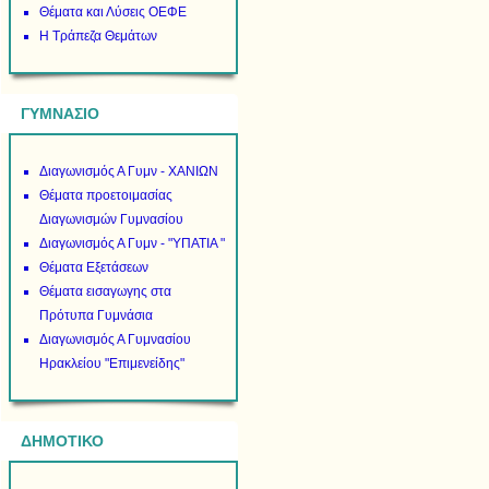
Θέματα και Λύσεις ΟΕΦΕ
Η Τράπεζα Θεμάτων
ΓΥΜΝΑΣΙΟ
Διαγωνισμός Α Γυμν - ΧΑΝΙΩΝ
Θέματα προετοιμασίας
Διαγωνισμών Γυμνασίου
Διαγωνισμός Α Γυμν - "ΥΠΑΤΙΑ "
Θέματα Εξετάσεων
Θέματα εισαγωγης στα
Πρότυπα Γυμνάσια
Διαγωνισμός Α Γυμνασίου
Ηρακλείου "Επιμενείδης"
ΔΗΜΟΤΙΚΟ